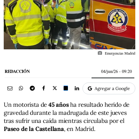
photo_camera
Emergencias Madrid
REDACCIÓN
04/jun/26
- 09:20
Agregar a Google
Un motorista de
45 años
ha resultado herido de
gravedad durante la madrugada de este jueves
tras sufrir una caída mientras circulaba por el
Paseo de la Castellana
, en Madrid.