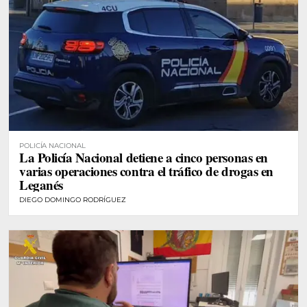
POLICÍA NACIONAL
La Policía Nacional detiene a cinco personas en
varias operaciones contra el tráfico de drogas en
Leganés
DIEGO DOMINGO RODRÍGUEZ