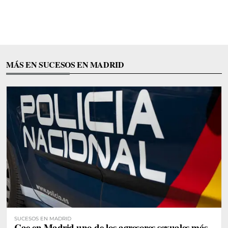
MÁS EN SUCESOS EN MADRID
SUCESOS EN MADRID
Cae en Madrid uno de los agresores sexuales más