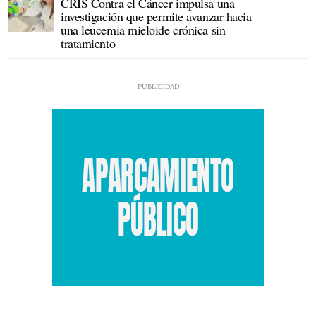
CRIS Contra el Cáncer impulsa una
investigación que permite avanzar hacia
una leucemia mieloide crónica sin
tratamiento