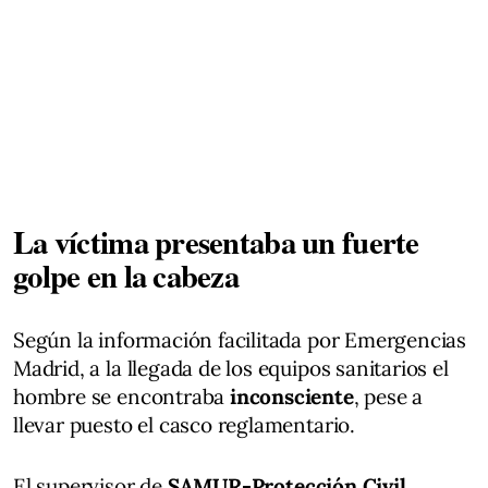
La víctima presentaba un fuerte
golpe en la cabeza
Según la información facilitada por Emergencias
Madrid, a la llegada de los equipos sanitarios el
hombre se encontraba
inconsciente
, pese a
llevar puesto el casco reglamentario.
El supervisor de
SAMUR-Protección Civil
,