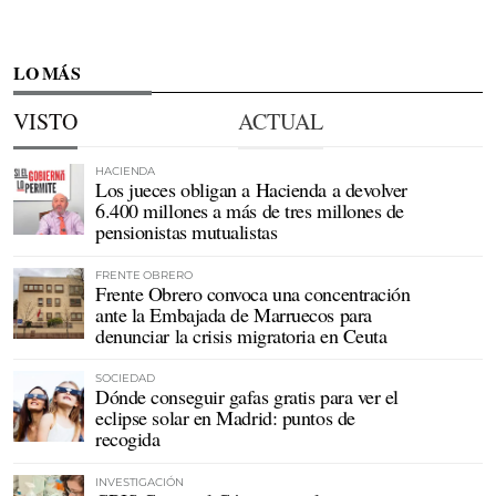
LO MÁS
VISTO
ACTUAL
HACIENDA
Los jueces obligan a Hacienda a devolver
6.400 millones a más de tres millones de
pensionistas mutualistas
FRENTE OBRERO
Frente Obrero convoca una concentración
ante la Embajada de Marruecos para
denunciar la crisis migratoria en Ceuta
SOCIEDAD
Dónde conseguir gafas gratis para ver el
eclipse solar en Madrid: puntos de
recogida
INVESTIGACIÓN