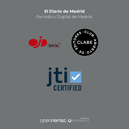
El Diario de Madrid
Periódico Digital de Madrid.