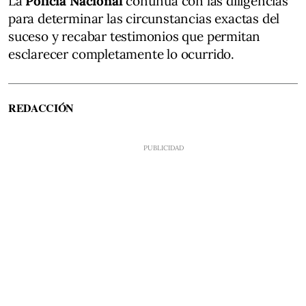
La
Policía Nacional
continúa con las diligencias
para determinar las circunstancias exactas del
suceso y recabar testimonios que permitan
esclarecer completamente lo ocurrido.
REDACCIÓN