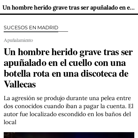
Un hombre herido grave tras ser apuñalado en el cuello con una botella rota en una discoteca de Vallecas
SUCESOS EN MADRID
Apuñalamiento
Un hombre herido grave tras ser
apuñalado en el cuello con una
botella rota en una discoteca de
Vallecas
La agresión se produjo durante una pelea entre
dos conocidos cuando iban a pagar la cuenta. El
autor fue localizado escondido en los baños del
local