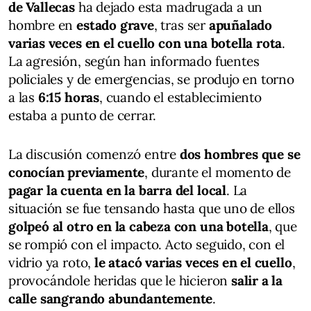
de Vallecas
ha dejado esta madrugada a un
hombre en
estado grave
, tras ser
apuñalado
varias veces en el cuello con una botella rota
.
La agresión, según han informado fuentes
policiales y de emergencias, se produjo en torno
a las
6:15 horas
, cuando el establecimiento
estaba a punto de cerrar.
La discusión comenzó entre
dos hombres que se
conocían previamente
, durante el momento de
pagar la cuenta en la barra del local
. La
situación se fue tensando hasta que uno de ellos
golpeó al otro en la cabeza con una botella
, que
se rompió con el impacto. Acto seguido, con el
vidrio ya roto,
le atacó varias veces en el cuello
,
provocándole heridas que le hicieron
salir a la
calle sangrando abundantemente
.