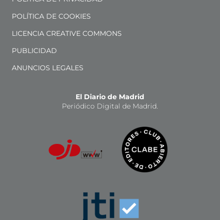
POLÍTICA DE COOKIES
LICENCIA CREATIVE COMMONS
PUBLICIDAD
ANUNCIOS LEGALES
El Diario de Madrid
Periódico Digital de Madrid.