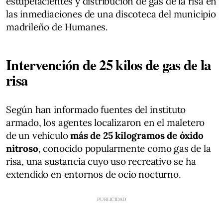
estupefacientes y distribución de gas de la risa en
las inmediaciones de una discoteca del municipio
madrileño de Humanes.
Intervención de 25 kilos de gas de la
risa
Según han informado fuentes del instituto
armado, los agentes localizaron en el maletero
de un vehículo
más de 25 kilogramos de óxido
nitroso
, conocido popularmente como gas de la
risa, una sustancia cuyo uso recreativo se ha
extendido en entornos de ocio nocturno.