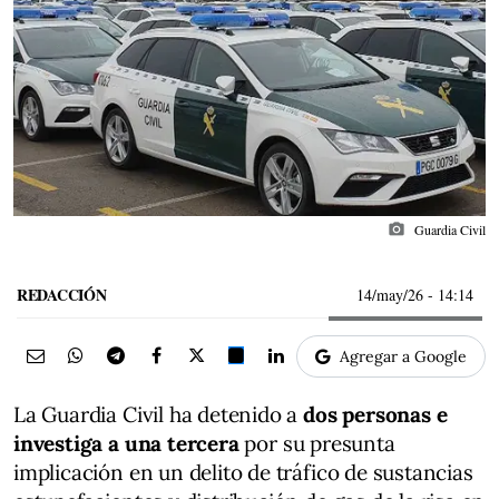
photo_camera
Guardia Civil
REDACCIÓN
14/may/26
- 14:14
Agregar a Google
La Guardia Civil ha detenido a
dos personas e
investiga a una tercera
por su presunta
implicación en un delito de tráfico de sustancias