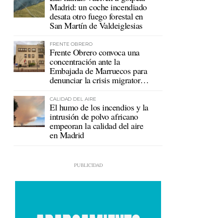
Madrid: un coche incendiado
desata otro fuego forestal en
San Martín de Valdeiglesias
FRENTE OBRERO
Frente Obrero convoca una
concentración ante la
Embajada de Marruecos para
denunciar la crisis migratoria
en Ceuta
CALIDAD DEL AIRE
El humo de los incendios y la
intrusión de polvo africano
empeoran la calidad del aire
en Madrid