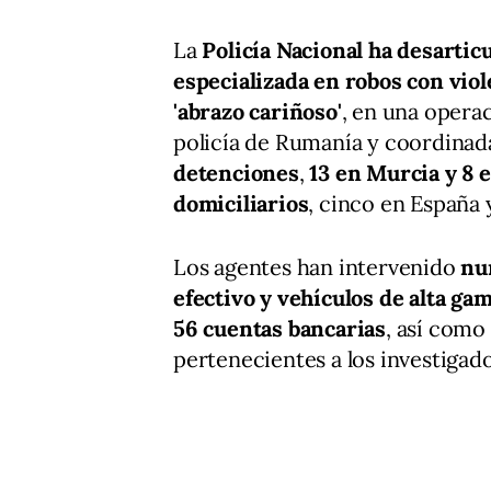
La
Policía Nacional ha desartic
especializada en robos con vio
'abrazo cariñoso'
, en una opera
policía de Rumanía y coordinad
detenciones
,
13 en Murcia y 8 
domiciliarios
, cinco en España
Los agentes han intervenido
nu
efectivo y vehículos de alta ga
56 cuentas bancarias
, así como
pertenecientes a los investigado