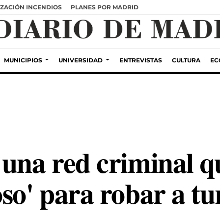
ZACIÓN INCENDIOS
PLANES POR MADRID
MUNICIPIOS
UNIVERSIDAD
ENTREVISTAS
CULTURA
EC
una red criminal qu
so' para robar a tur