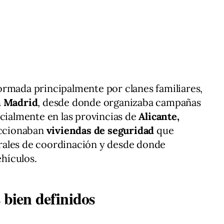
ormada principalmente por clanes familiares,
n Madrid
, desde donde organizaba campañas
ecialmente en las provincias de
Alicante,
leccionaban
viviendas de seguridad
que
rales de coordinación y desde donde
ehículos.
 bien definidos