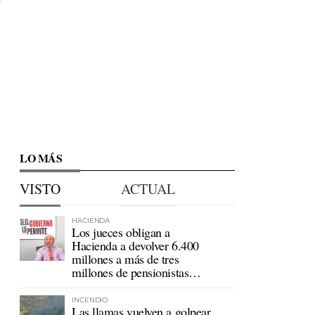
LO MÁS
VISTO
ACTUAL
HACIENDA
Los jueces obligan a
Hacienda a devolver 6.400
millones a más de tres
millones de pensionistas
mutualistas
INCENDIO
Las llamas vuelven a golpear