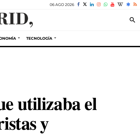
06 AGO 2026
search
ONOMÍA
TECNOLOGÍA
e utilizaba el
istas y