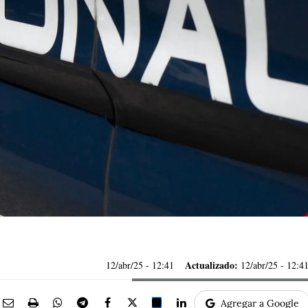
Actualizado:
12/abr/25
- 12:41
12/abr/25 - 12:4
Agregar a Google