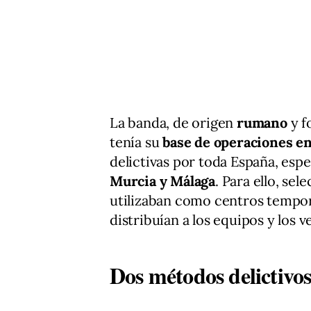
La banda, de origen
rumano
y f
tenía su
base de operaciones e
delictivas por toda España, esp
Murcia y Málaga
. Para ello, se
utilizaban como centros tempo
distribuían a los equipos y los v
Dos métodos delictivos