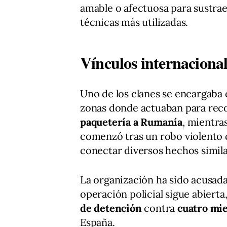
amable o afectuosa para sustraer
técnicas más utilizadas.
Vínculos internacionale
Uno de los clanes se encargaba 
zonas donde actuaban para reco
paquetería a Rumanía
, mientras
comenzó tras un robo violento 
conectar diversos hechos simila
La organización ha sido acusad
operación policial sigue abierta
de detención
contra
cuatro mi
España.