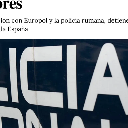
res
ción con Europol y la policía rumana, detien
oda España