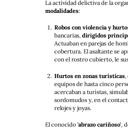
La actividad delictiva de la org
modalidades
:
Robos con violencia y hurto
bancarias,
dirigidos princi
Actuaban en parejas de homb
cobertura. El asaltante se a
con el rostro cubierto, le su
Hurtos en zonas turísticas
,
equipos de hasta cinco perso
acercaban a turistas, simul
sordomudos y, en el contact
relojes y joyas.
El conocido
'abrazo cariñoso'
, 