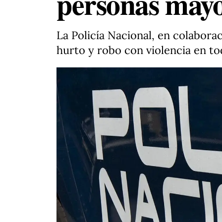
personas mayo
La Policía Nacional, en colabora
hurto y robo con violencia en t