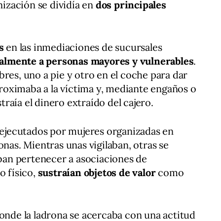
anización se dividía en
dos principales
s
en las inmediaciones de sucursales
palmente a personas mayores y vulnerables
.
res, uno a pie y otro en el coche para dar
proximaba a la víctima y, mediante engaños o
straía el dinero extraído del cajero.
 ejecutados por mujeres organizadas en
nas. Mientras unas vigilaban, otras se
aban pertenecer a asociaciones de
o físico,
sustraían objetos de valor
como
donde la ladrona se acercaba con una actitud