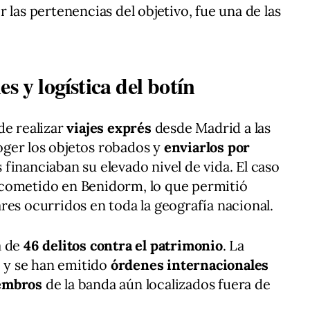
 las pertenencias del objetivo, fue una de las
s y logística del botín
de realizar
viajes exprés
desde Madrid a las
ger los objetos robados y
enviarlos por
 financiaban su elevado nivel de vida. El caso
cometido en Benidorm, lo que permitió
res ocurridos en toda la geografía nacional.
a de
46 delitos contra el patrimonio
. La
, y se han emitido
órdenes internacionales
embros
de la banda aún localizados fuera de