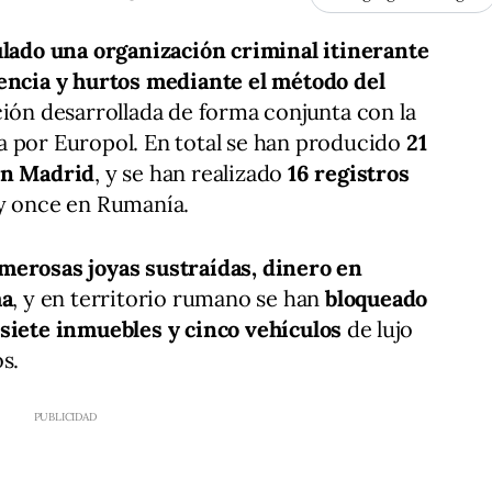
ulado una organización criminal itinerante
lencia y hurtos mediante el método del
ción desarrollada de forma conjunta con la
a por Europol. En total se han producido
21
en Madrid
, y se han realizado
16 registros
 y once en Rumanía.
merosas joyas sustraídas, dinero en
ma
, y en territorio rumano se han
bloqueado
siete inmuebles y cinco vehículos
de lujo
s.