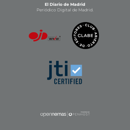
El Diario de Madrid
Periódico Digital de Madrid.