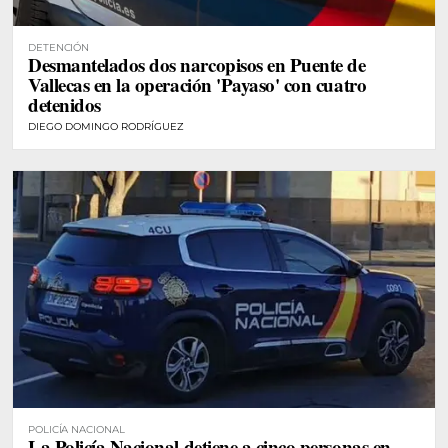
DETENCIÓN
Desmantelados dos narcopisos en Puente de
Vallecas en la operación 'Payaso' con cuatro
detenidos
DIEGO DOMINGO RODRÍGUEZ
POLICÍA NACIONAL
La Policía Nacional detiene a cinco personas en