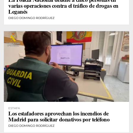
varias operaciones contra el tráfico de drogas en
Leganés
DIEGO DOMINGO RODRÍGUEZ
ESTAFA
Los estafadores aprovechan los incendios de
Madrid para solicitar donativos por teléfono
DIEGO DOMINGO RODRÍGUEZ