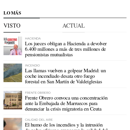
LO MÁS
VISTO
ACTUAL
HACIENDA
Los jueces obligan a Hacienda a devolver
6.400 millones a más de tres millones de
pensionistas mutualistas
INCENDIO
Las llamas vuelven a golpear Madrid: un
coche incendiado desata otro fuego
forestal en San Martín de Valdeiglesias
FRENTE OBRERO
Frente Obrero convoca una concentración
ante la Embajada de Marruecos para
denunciar la crisis migratoria en Ceuta
CALIDAD DEL AIRE
El humo de los incendios y la intrusión