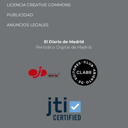
LICENCIA CREATIVE COMMONS
PUBLICIDAD
ANUNCIOS LEGALES
El Diario de Madrid
Periódico Digital de Madrid.