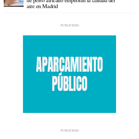
de polvo africano empeoran la calidad del
aire en Madrid