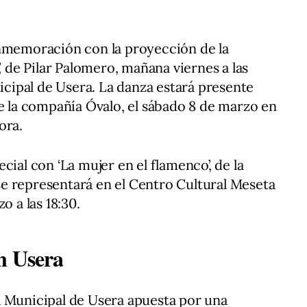
onmemoración con la proyección de la
’, de Pilar Palomero, mañana viernes a las
nicipal de Usera. La danza estará presente
de la compañía Óvalo, el sábado 8 de marzo en
ora.
cial con ‘La mujer en el flamenco’, de la
e representará en el Centro Cultural Meseta
o a las 18:30.
n Usera
a Municipal de Usera apuesta por una