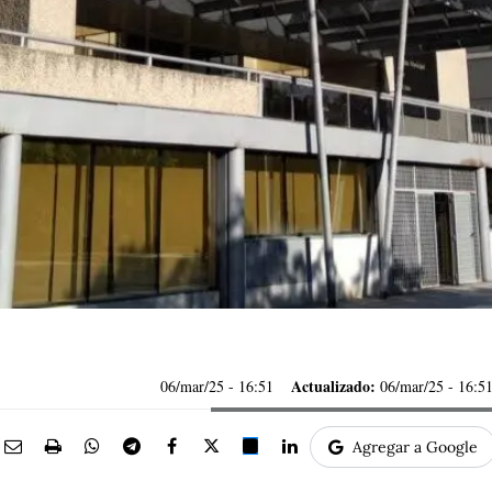
Actualizado:
06/mar/25
- 16:51
06/mar/25 - 16:5
Agregar a Google