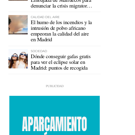
denunciar la crisis migratoria
en Ceuta
CALIDAD DEL AIRE
El humo de los incendios y la
intrusión de polvo africano
empeoran la calidad del aire
en Madrid
SOCIEDAD
Dónde conseguir gafas gratis
para ver el eclipse solar en
Madrid: puntos de recogida