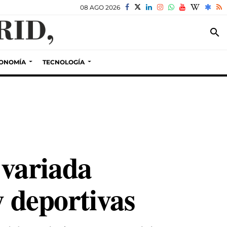
08 AGO 2026
search
ONOMÍA
TECNOLOGÍA
variada
y deportivas