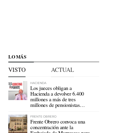
LO MÁS
VISTO
ACTUAL
HACIENDA
Los jueces obligan a
Hacienda a devolver 6.400
millones a más de tres
millones de pensionistas
mutualistas
FRENTE OBRERO
Frente Obrero convoca una
concentración ante la
Embajada de Marruecos para