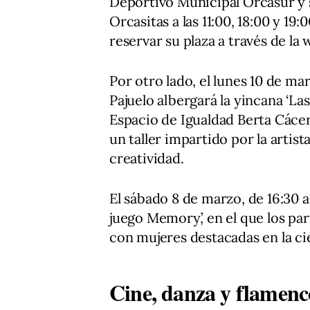
Deportivo Municipal Orcasur y s
Orcasitas a las 11:00, 18:00 y 19
reservar su plaza a través de la
Por otro lado, el lunes 10 de ma
Pajuelo albergará la yincana ‘Las
Espacio de Igualdad Berta Cácer
un taller impartido por la artist
creatividad.
El sábado 8 de marzo, de 16:30 a 
juego Memory’, en el que los pa
con mujeres destacadas en la cien
Cine, danza y flamenco