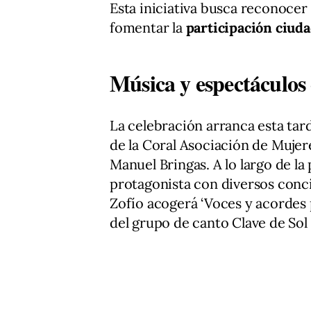
Esta iniciativa busca reconocer 
fomentar la
participación ciud
Música y espectáculos
La celebración arranca esta tard
de la Coral Asociación de Mujer
Manuel Bringas. A lo largo de l
protagonista con diversos conci
Zofío acogerá ‘Voces y acordes p
del grupo de canto Clave de Sol