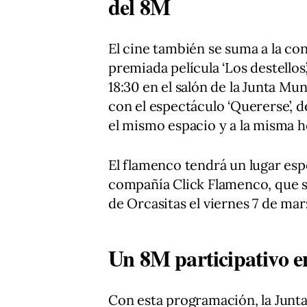
del 8M
El cine también se suma a la c
premiada película ‘Los destellos
18:30 en el salón de la Junta Mu
con el espectáculo ‘Quererse’, 
el mismo espacio y a la misma h
El flamenco tendrá un lugar espe
compañía Click Flamenco, que s
de Orcasitas el viernes 7 de marz
Un 8M participativo e
Con esta programación, la Junt