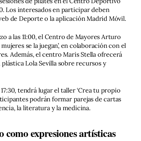
esiones de pilates en el Centro Deportivo
:00. Los interesados en participar deben
 web de Deporte o la aplicación Madrid Móvil.
rzo a las 11:00, el Centro de Mayores Arturo
 mujeres se la juegan’, en colaboración con el
es. Además, el centro Maris Stella ofrecerá
a plástica Lola Sevilla sobre recursos y
17:30, tendrá lugar el taller ‘Crea tu propio
rticipantes podrán formar parejas de cartas
cia, la literatura y la medicina.
 como expresiones artísticas