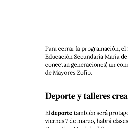
Para cerrar la programación, el 1
Educación Secundaria María de A
conectan generaciones’, un conc
de Mayores Zofío.
Deporte y talleres crea
El
deporte
también será protago
viernes 7 de marzo, habrá clases 