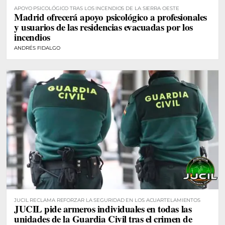
APOYO PSICOLÓGICO TRAS LOS INCENDIOS DE LA SIERRA OESTE
Madrid ofrecerá apoyo psicológico a profesionales
y usuarios de las residencias evacuadas por los
incendios
ANDRÉS FIDALGO
JUCIL RECLAMA REFORZAR LA SEGURIDAD EN LOS ACUARTELAMIENTOS
JUCIL pide armeros individuales en todas las
unidades de la Guardia Civil tras el crimen de