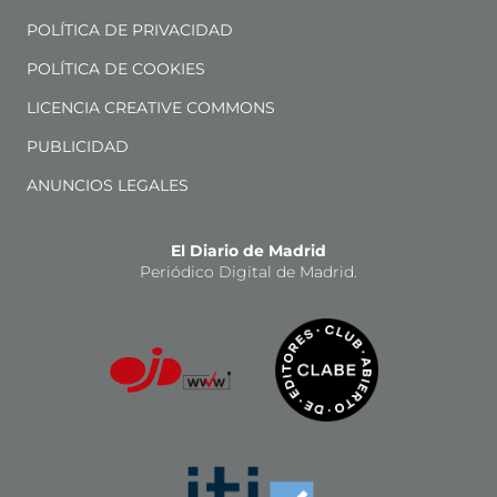
POLÍTICA DE PRIVACIDAD
POLÍTICA DE COOKIES
LICENCIA CREATIVE COMMONS
PUBLICIDAD
ANUNCIOS LEGALES
El Diario de Madrid
Periódico Digital de Madrid.