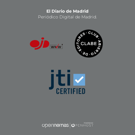
El Diario de Madrid
Periódico Digital de Madrid.