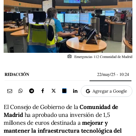
photo_camera
Emergencias 112 Comunidad de Madrid
REDACCIÓN
22/may/25
- 10:24
Agregar a Google
El Consejo de Gobierno de la
Comunidad de
Madrid
ha aprobado una inversión de 1,5
millones de euros destinada a
mejorar y
mantener la infraestructura tecnológica del