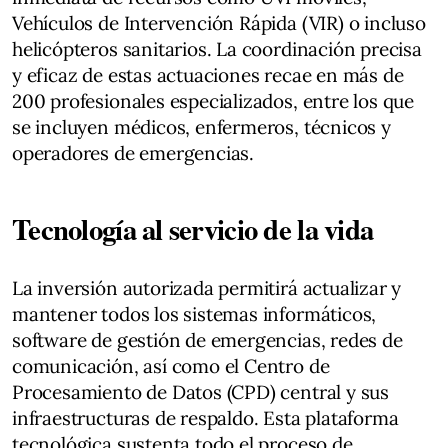
Vehículos de Intervención Rápida (VIR) o incluso
helicópteros sanitarios. La coordinación precisa
y eficaz de estas actuaciones recae en más de
200 profesionales especializados, entre los que
se incluyen médicos, enfermeros, técnicos y
operadores de emergencias.
Tecnología al servicio de la vida
La inversión autorizada permitirá actualizar y
mantener todos los sistemas informáticos,
software de gestión de emergencias, redes de
comunicación, así como el Centro de
Procesamiento de Datos (CPD) central y sus
infraestructuras de respaldo. Esta plataforma
tecnológica sustenta todo el proceso de