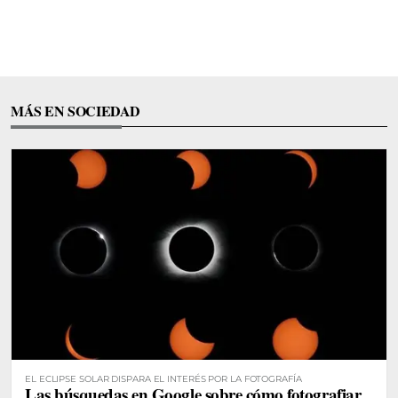
MÁS EN SOCIEDAD
EL ECLIPSE SOLAR DISPARA EL INTERÉS POR LA FOTOGRAFÍA
Las búsquedas en Google sobre cómo fotografiar