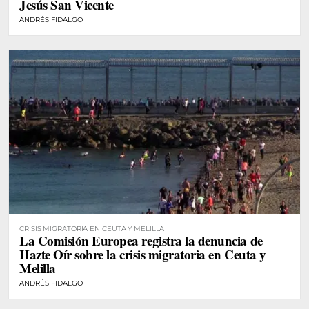
Jesús San Vicente
ANDRÉS FIDALGO
CRISIS MIGRATORIA EN CEUTA Y MELILLA
La Comisión Europea registra la denuncia de
Hazte Oír sobre la crisis migratoria en Ceuta y
Melilla
ANDRÉS FIDALGO