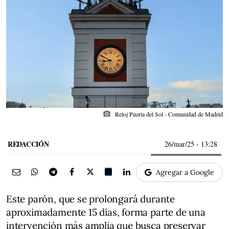
photo_camera
Reloj Puerta del Sol - Comunidad de Madrid
REDACCIÓN
26/mar/25
- 13:28
Agregar a Google
Este parón, que se prolongará durante
aproximadamente 15 días, forma parte de una
intervención más amplia que busca preservar