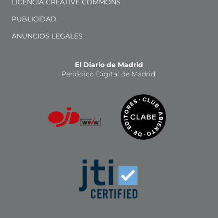
LICENCIA CREATIVE COMMONS
PUBLICIDAD
ANUNCIOS LEGALES
El Diario de Madrid
Periódico Digital de Madrid.