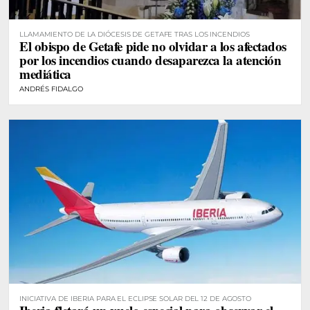
LLAMAMIENTO DE LA DIÓCESIS DE GETAFE TRAS LOS INCENDIOS
El obispo de Getafe pide no olvidar a los afectados
por los incendios cuando desaparezca la atención
mediática
ANDRÉS FIDALGO
INICIATIVA DE IBERIA PARA EL ECLIPSE SOLAR DEL 12 DE AGOSTO