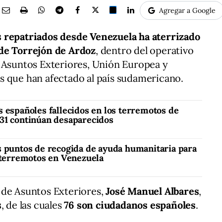
Agregar a Google
 repatriados desde Venezuela ha aterrizado
de Torrejón de Ardoz
, dentro del operativo
e Asuntos Exteriores, Unión Europea y
s que han afectado al país sudamericano.
s españoles fallecidos en los terremotos de
31 continúan desaparecidos
s puntos de recogida de ayuda humanitaria para
s terremotos en Venezuela
 de Asuntos Exteriores,
José Manuel Albares
,
s
, de las cuales
76 son ciudadanos españoles
.