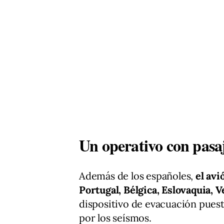
Un operativo con pasaj
Además de los españoles,
el avi
Portugal, Bélgica, Eslovaquia, 
dispositivo de evacuación pues
por los seísmos.