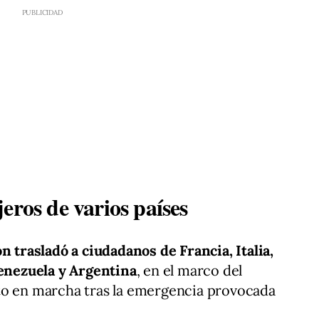
eros de varios países
ón trasladó a ciudadanos de Francia, Italia,
Venezuela y Argentina
, en el marco del
to en marcha tras la emergencia provocada