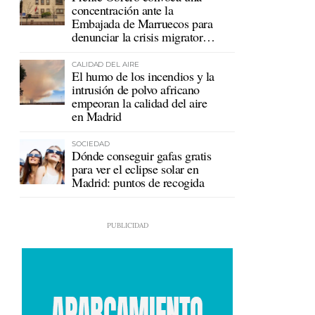
concentración ante la
Embajada de Marruecos para
denunciar la crisis migratoria
en Ceuta
CALIDAD DEL AIRE
El humo de los incendios y la
intrusión de polvo africano
empeoran la calidad del aire
en Madrid
SOCIEDAD
Dónde conseguir gafas gratis
para ver el eclipse solar en
Madrid: puntos de recogida