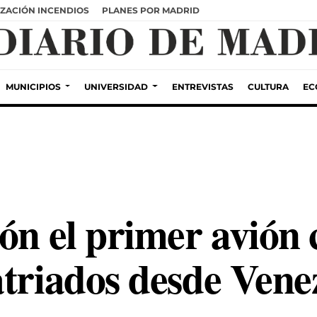
ZACIÓN INCENDIOS
PLANES POR MADRID
MUNICIPIOS
UNIVERSIDAD
ENTREVISTAS
CULTURA
EC
ón el primer avión 
triados desde Venez