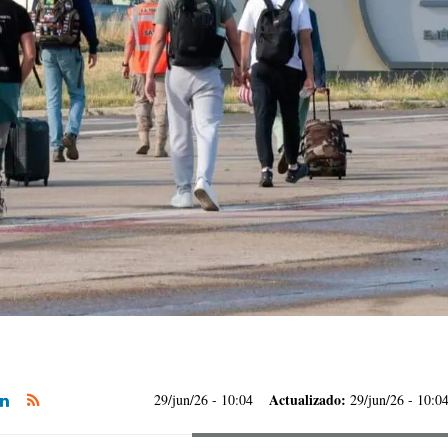
Actualizado:
29/jun/26
- 10:04
29/jun/26 - 10:0