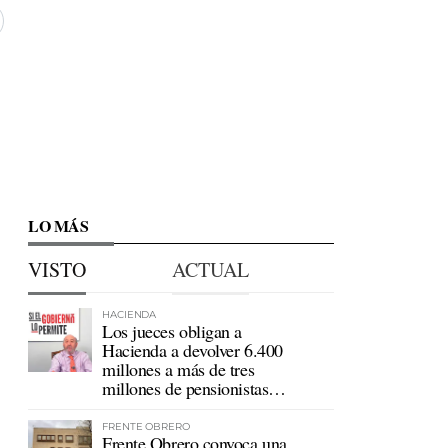
LO MÁS
VISTO
ACTUAL
HACIENDA
Los jueces obligan a
Hacienda a devolver 6.400
millones a más de tres
millones de pensionistas
mutualistas
FRENTE OBRERO
Frente Obrero convoca una