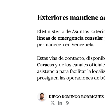
Exteriores mantiene ac
El Ministerio de Asuntos Exter
líneas de emergencia consular
permanecen en Venezuela.
Estas vías de contacto, disponib
Caracas
y de los canales oficia
asistencia para facilitar la loca
prosiguen las operaciones de b
DIEGO DOMINGO RODRÍGUEZ