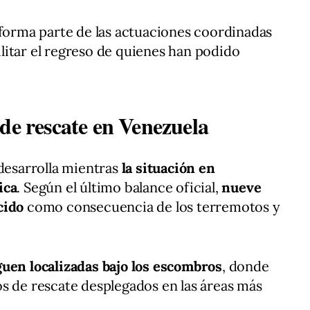
 forma parte de las actuaciones coordinadas
cilitar el regreso de quienes han podido
de rescate en Venezuela
 desarrolla mientras
la situación en
ica
. Según el último balance oficial,
nueve
cido
como consecuencia de los terremotos y
.
guen localizadas bajo los escombros
, donde
s de rescate desplegados en las áreas más