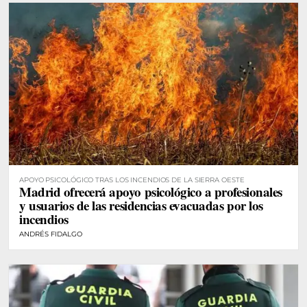
APOYO PSICOLÓGICO TRAS LOS INCENDIOS DE LA SIERRA OESTE
Madrid ofrecerá apoyo psicológico a profesionales
y usuarios de las residencias evacuadas por los
incendios
ANDRÉS FIDALGO