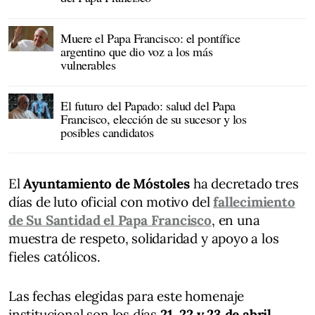
Muere el Papa Francisco: el pontífice
argentino que dio voz a los más
vulnerables
El futuro del Papado: salud del Papa
Francisco, elección de su sucesor y los
posibles candidatos
El
Ayuntamiento de Móstoles
ha decretado tres
días de luto oficial con motivo del
fallecimiento
de Su Santidad el Papa Francisco
, en una
muestra de respeto, solidaridad y apoyo a los
fieles católicos.
Las fechas elegidas para este homenaje
institucional son los días
21, 22 y 23 de abril
,