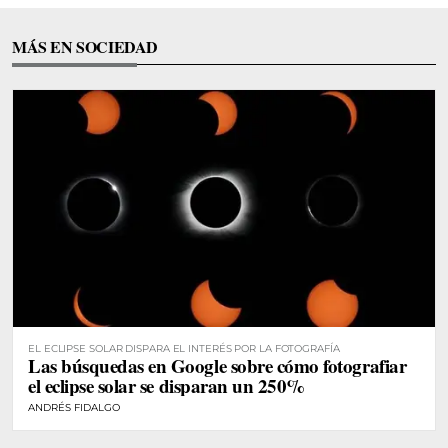
MÁS EN SOCIEDAD
EL ECLIPSE SOLAR DISPARA EL INTERÉS POR LA FOTOGRAFÍA
Las búsquedas en Google sobre cómo fotografiar
el eclipse solar se disparan un 250%
ANDRÉS FIDALGO