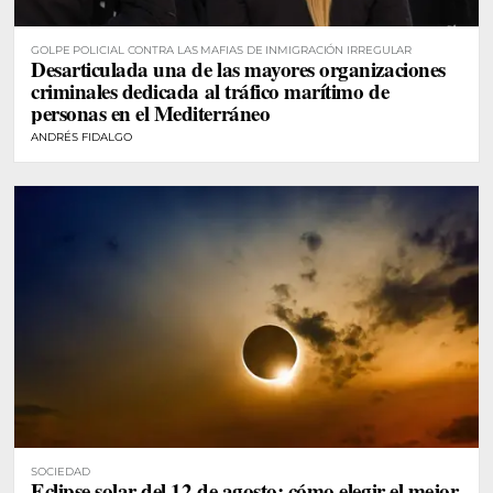
GOLPE POLICIAL CONTRA LAS MAFIAS DE INMIGRACIÓN IRREGULAR
Desarticulada una de las mayores organizaciones
criminales dedicada al tráfico marítimo de
personas en el Mediterráneo
ANDRÉS FIDALGO
SOCIEDAD
Eclipse solar del 12 de agosto: cómo elegir el mejor