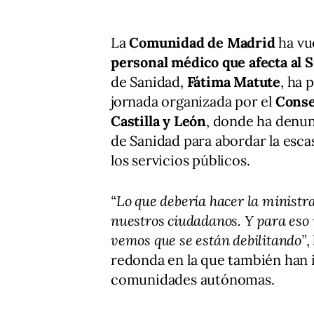
La
Comunidad de Madrid
ha vue
personal médico que afecta al 
de Sanidad,
Fátima Matute
, ha 
jornada organizada por el
Conse
Castilla y León
, donde ha denu
de Sanidad para abordar la escas
los servicios públicos.
“Lo que debería hacer la ministra
nuestros ciudadanos. Y para eso 
vemos que se están debilitando”
,
redonda en la que también han i
comunidades autónomas.