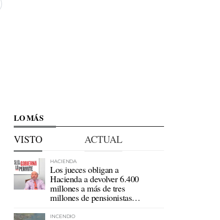
LO MÁS
VISTO
ACTUAL
HACIENDA
Los jueces obligan a
Hacienda a devolver 6.400
millones a más de tres
millones de pensionistas
mutualistas
INCENDIO