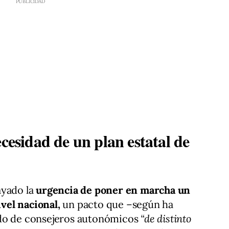
ecesidad de un plan estatal de
yado la
urgencia de poner en marcha un
vel nacional,
un pacto que –según ha
do de consejeros autonómicos
“de distinto