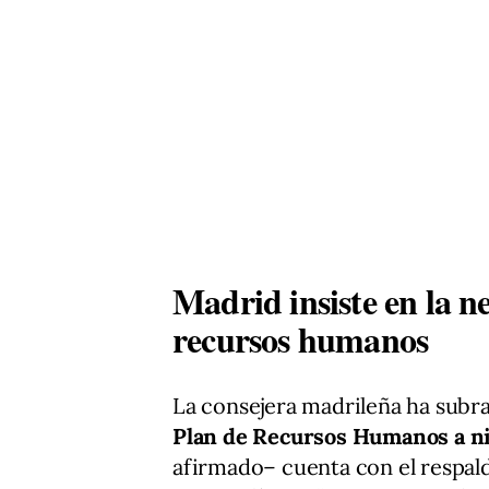
Madrid insiste en la n
recursos humanos
La consejera madrileña ha subra
Plan de Recursos Humanos a ni
afirmado– cuenta con el respal