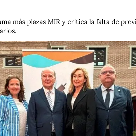
ma más plazas MIR y critica la falta de prev
arios.