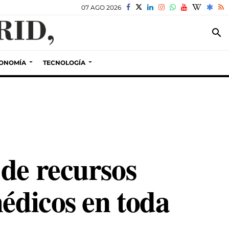
07 AGO 2026
search
ONOMÍA
TECNOLOGÍA
de recursos
édicos en toda