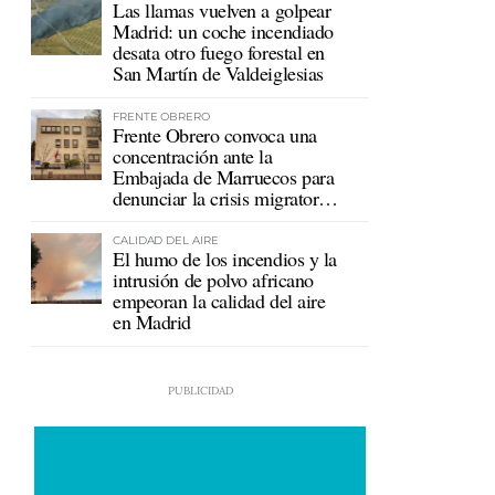
Las llamas vuelven a golpear
Madrid: un coche incendiado
desata otro fuego forestal en
San Martín de Valdeiglesias
FRENTE OBRERO
Frente Obrero convoca una
concentración ante la
Embajada de Marruecos para
denunciar la crisis migratoria
en Ceuta
CALIDAD DEL AIRE
El humo de los incendios y la
intrusión de polvo africano
empeoran la calidad del aire
en Madrid