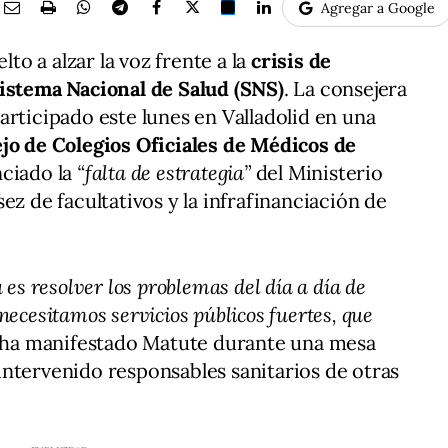
Agregar a Google
lto a alzar la voz frente a la
crisis de
Sistema Nacional de Salud (SNS)
. La consejera
participado este lunes en Valladolid en una
jo de Colegios Oficiales de Médicos de
nciado la
“falta de estrategia”
del Ministerio
ez de facultativos y la infrafinanciación de
 es resolver los problemas del día a día de
necesitamos servicios públicos fuertes, que
 ha manifestado Matute durante una mesa
ntervenido responsables sanitarios de otras