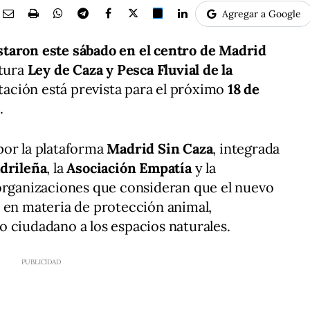
Agregar a Google
taron este sábado en el centro de Madrid
utura
Ley de Caza y Pesca Fluvial de la
otación está prevista para el próximo
18 de
.
por la plataforma
Madrid Sin Caza
, integrada
drileña
, la
Asociación Empatía
y la
 organizaciones que consideran que el nuevo
 en materia de protección animal,
 ciudadano a los espacios naturales.