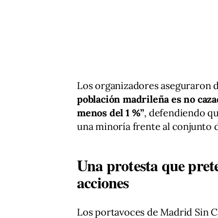
Los organizadores aseguraron d
población madrileña es no cazad
menos del 1 %”
, defendiendo qu
una minoría frente al conjunto d
Una protesta que prete
acciones
Los portavoces de Madrid Sin C