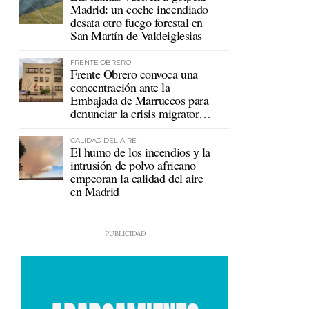
Madrid: un coche incendiado
desata otro fuego forestal en
San Martín de Valdeiglesias
FRENTE OBRERO
Frente Obrero convoca una
concentración ante la
Embajada de Marruecos para
denunciar la crisis migratoria
en Ceuta
CALIDAD DEL AIRE
El humo de los incendios y la
intrusión de polvo africano
empeoran la calidad del aire
en Madrid