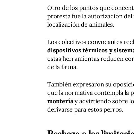
Otro de los puntos que concentr
protesta fue la autorización de
localización de animales.
Los colectivos convocantes rec
dispositivos térmicos y sistem
estas herramientas reducen con
de la fauna.
También expresaron su oposici
que la normativa contempla la p
montería
y advirtiendo sobre l
derivarse para estos perros.
Rechazo a las limitaci