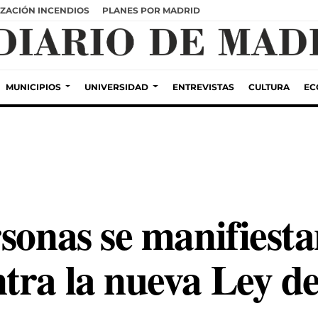
ZACIÓN INCENDIOS
PLANES POR MADRID
MUNICIPIOS
UNIVERSIDAD
ENTREVISTAS
CULTURA
EC
sonas se manifiesta
tra la nueva Ley de