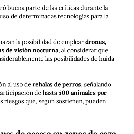
ó buena parte de las críticas durante la
l uso de determinadas tecnologías para la
hazan la posibilidad de emplear
drones,
as de visión nocturna
, al considerar que
siderablemente las posibilidades de huida
ón al uso de
rehalas de perros
, señalando
articipación de hasta
500 animales por
os riesgos que, según sostienen, pueden
ones de acceso en zonas de caza