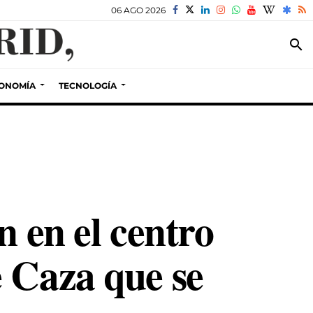
06 AGO 2026
search
ONOMÍA
TECNOLOGÍA
n en el centro
 Caza que se