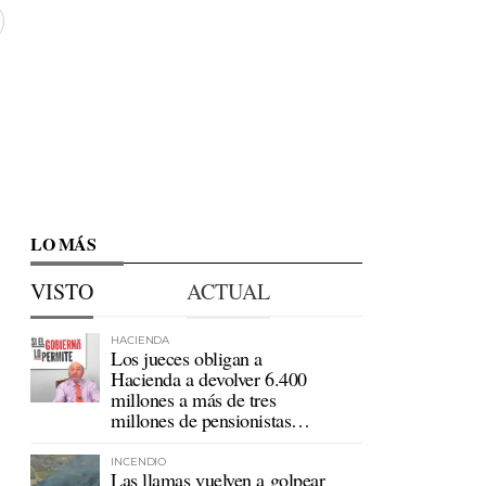
LO MÁS
VISTO
ACTUAL
HACIENDA
Los jueces obligan a
Hacienda a devolver 6.400
millones a más de tres
millones de pensionistas
mutualistas
INCENDIO
Las llamas vuelven a golpear