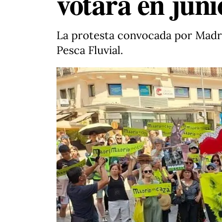
votará en juni
La protesta convocada por Madri
Pesca Fluvial.