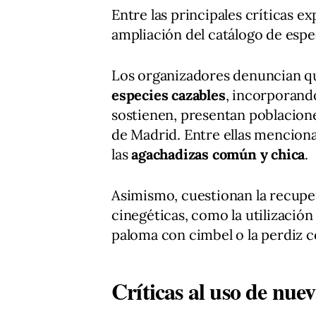
Entre las principales críticas e
ampliación del catálogo de espe
Los organizadores denuncian qu
especies cazables
, incorporando
sostienen, presentan poblacion
de Madrid. Entre ellas mencion
las
agachadizas común y chica
.
Asimismo, cuestionan la recup
cinegéticas, como la utilizació
paloma con cimbel o la perdiz 
Críticas al uso de nuev