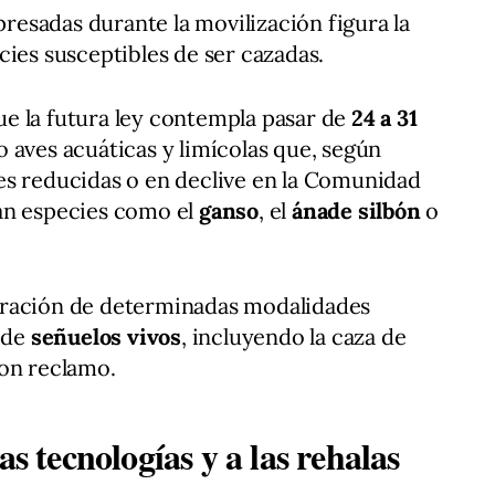
xpresadas durante la movilización figura la
cies susceptibles de ser cazadas.
e la futura ley contempla pasar de
24 a 31
 aves acuáticas y limícolas que, según
es reducidas o en declive en la Comunidad
an especies como el
ganso
, el
ánade silbón
o
eración de determinadas modalidades
n de
señuelos vivos
, incluyendo la caza de
con reclamo.
as tecnologías y a las rehalas