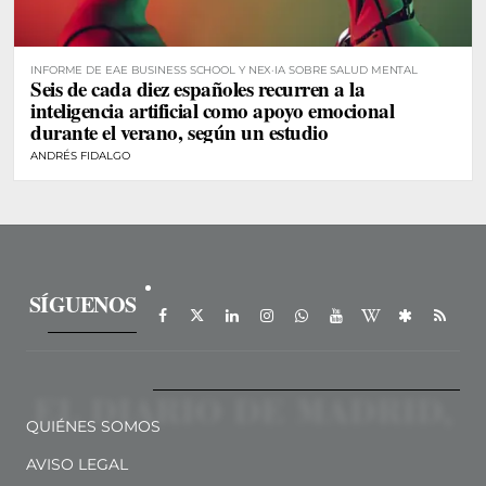
INFORME DE EAE BUSINESS SCHOOL Y NEX·IA SOBRE SALUD MENTAL
Seis de cada diez españoles recurren a la
inteligencia artificial como apoyo emocional
durante el verano, según un estudio
ANDRÉS FIDALGO
SÍGUENOS
QUIÉNES SOMOS
AVISO LEGAL