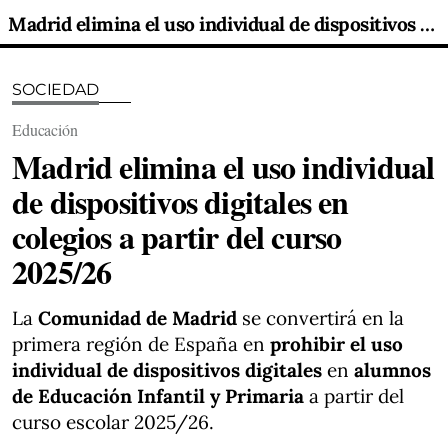
Madrid elimina el uso individual de dispositivos digitales en colegios a partir del curso 2025/26
SOCIEDAD
Educación
Madrid elimina el uso individual
de dispositivos digitales en
colegios a partir del curso
2025/26
La
Comunidad de Madrid
se convertirá en la
primera región de España en
prohibir el uso
individual de dispositivos digitales
en
alumnos
de Educación Infantil y Primaria
a partir del
curso escolar 2025/26.