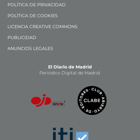
POLÍTICA DE PRIVACIDAD
POLÍTICA DE COOKIES
LICENCIA CREATIVE COMMONS
PUBLICIDAD
ANUNCIOS LEGALES
El Diario de Madrid
Periódico Digital de Madrid.