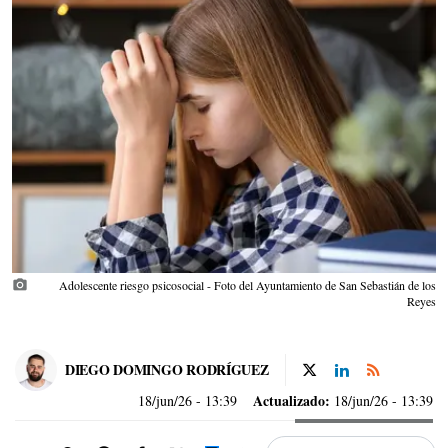
photo_camera
Adolescente riesgo psicosocial - Foto del Ayuntamiento de San Sebastián de los
Reyes
DIEGO DOMINGO RODRÍGUEZ
Actualizado:
18/jun/26
- 13:39
18/jun/26 - 13:39