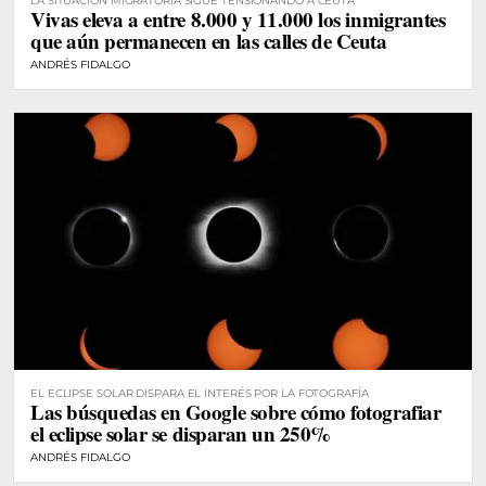
LA SITUACIÓN MIGRATORIA SIGUE TENSIONANDO A CEUTA
Vivas eleva a entre 8.000 y 11.000 los inmigrantes
que aún permanecen en las calles de Ceuta
ANDRÉS FIDALGO
EL ECLIPSE SOLAR DISPARA EL INTERÉS POR LA FOTOGRAFÍA
Las búsquedas en Google sobre cómo fotografiar
el eclipse solar se disparan un 250%
ANDRÉS FIDALGO