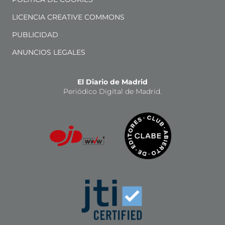
LICENCIA CREATIVE COMMONS
PUBLICIDAD
ANUNCIOS LEGALES
El Diario de Madrid
Periódico Digital de Madrid.