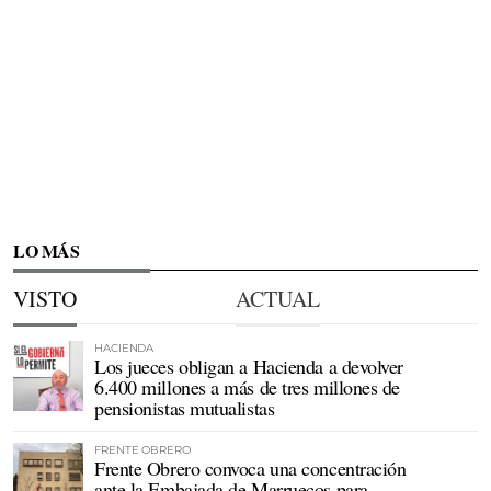
LO MÁS
VISTO
ACTUAL
HACIENDA
Los jueces obligan a Hacienda a devolver
6.400 millones a más de tres millones de
pensionistas mutualistas
FRENTE OBRERO
Frente Obrero convoca una concentración
ante la Embajada de Marruecos para