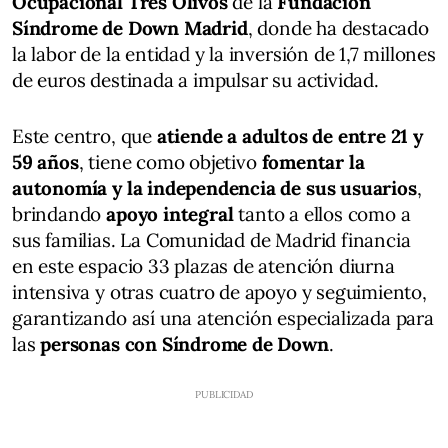
Ocupacional Tres Olivos
de la
Fundación
Síndrome de Down Madrid
, donde ha destacado
la labor de la entidad y la inversión de 1,7 millones
de euros destinada a impulsar su actividad.
Este centro, que
atiende a adultos de entre 21 y
59 años
, tiene como objetivo
fomentar la
autonomía y la independencia de sus usuarios
,
brindando
apoyo integral
tanto a ellos como a
sus familias. La Comunidad de Madrid financia
en este espacio 33 plazas de atención diurna
intensiva y otras cuatro de apoyo y seguimiento,
garantizando así una atención especializada para
las
personas con Síndrome de Down
.