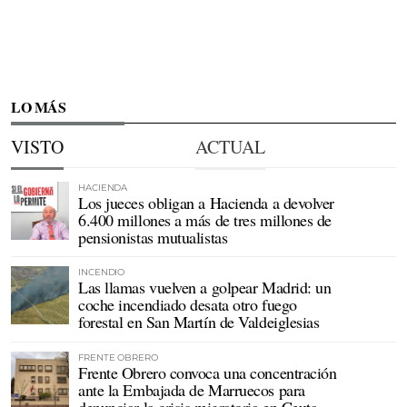
LO MÁS
VISTO
ACTUAL
HACIENDA
Los jueces obligan a Hacienda a devolver
6.400 millones a más de tres millones de
pensionistas mutualistas
INCENDIO
Las llamas vuelven a golpear Madrid: un
coche incendiado desata otro fuego
forestal en San Martín de Valdeiglesias
FRENTE OBRERO
Frente Obrero convoca una concentración
ante la Embajada de Marruecos para
denunciar la crisis migratoria en Ceuta