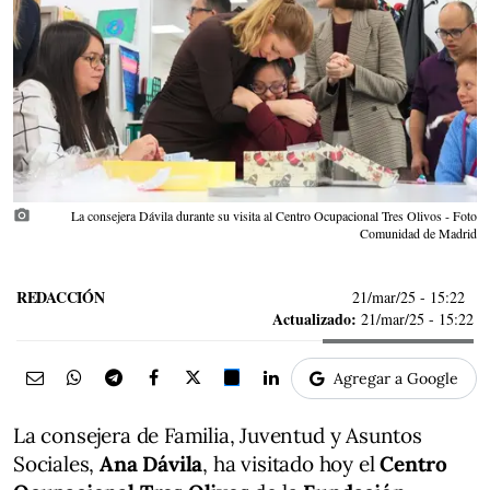
photo_camera
La consejera Dávila durante su visita al Centro Ocupacional Tres Olivos - Foto
Comunidad de Madrid
REDACCIÓN
21/mar/25
- 15:22
Actualizado:
21/mar/25 - 15:22
Agregar a Google
La consejera de Familia, Juventud y Asuntos
Sociales,
Ana Dávila
, ha visitado hoy el
Centro