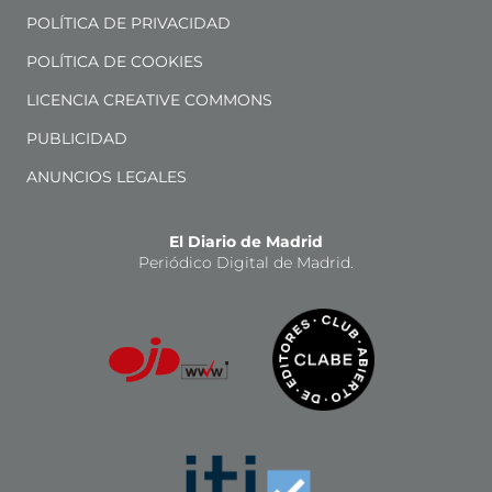
POLÍTICA DE PRIVACIDAD
POLÍTICA DE COOKIES
LICENCIA CREATIVE COMMONS
PUBLICIDAD
ANUNCIOS LEGALES
El Diario de Madrid
Periódico Digital de Madrid.