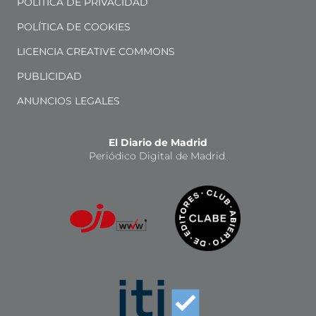
POLÍTICA DE PRIVACIDAD
POLÍTICA DE COOKIES
LICENCIA CREATIVE COMMONS
PUBLICIDAD
ANUNCIOS LEGALES
El Diario de Madrid
Periódico Digital de Madrid.