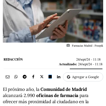
photo_camera
Farmacias Madrid - Freepik
REDACCIÓN
24/sept/24
- 11:18
Actualizado:
24/sept/24 - 11:18
Agregar a Google
El próximo año, la
Comunidad de Madrid
alcanzará 2.990
oficinas de farmacia
para
ofrecer más proximidad al ciudadano en la