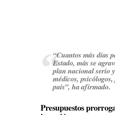
“Cuantos más días pa
Estado, más se agra
plan nacional serio 
médicos, psicólogos, 
país”, ha afirmado.
Presupuestos prorrogad