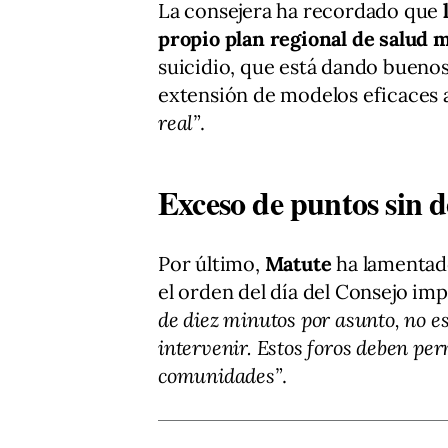
La consejera ha recordado que
propio plan regional de salud 
suicidio, que está dando buenos
extensión de modelos eficaces a
real”
.
Exceso de puntos sin d
Por último,
Matute
ha lamentad
el orden del día del Consejo im
de diez minutos por asunto, no e
intervenir. Estos foros deben per
comunidades”
.