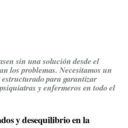
sen sin una solución desde el
van los problemas. Necesitamos un
y estructurado para garantizar
psiquiatras y enfermeros en todo el
os y desequilibrio en la