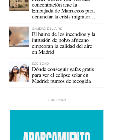
concentración ante la
Embajada de Marruecos para
denunciar la crisis migratoria
en Ceuta
CALIDAD DEL AIRE
El humo de los incendios y la
intrusión de polvo africano
empeoran la calidad del aire
en Madrid
SOCIEDAD
Dónde conseguir gafas gratis
para ver el eclipse solar en
Madrid: puntos de recogida