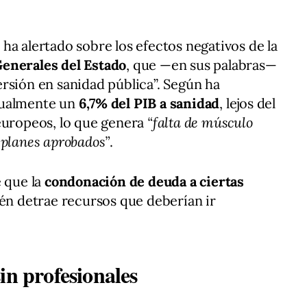
ha alertado sobre los efectos negativos de la
Generales del Estado
, que —en sus palabras—
rsión en sanidad pública”. Según ha
tualmente un
6,7% del PIB a sanidad
, lejos del
europeos, lo que genera
“falta de músculo
 planes aprobados”
.
e que la
condonación de deuda a ciertas
n detrae recursos que deberían ir
in profesionales