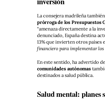
inversión
La consejera madrileña también 
prórroga de los Presupuestos 
“amenaza directamente a la inve
denunciado, España destina ac
13% que invierten otros países 
financiero para implementar los
En este sentido, ha advertido d
comunidades autónomas
tambié
destinados a salud pública.
Salud mental: planes s