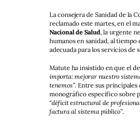
La consejera de Sanidad de la 
reclamado este martes, en el m
Nacional de Salud
, la urgente n
humanos en sanidad, al tiempo
adecuada para los servicios de 
Matute ha insistido en que el 
importa: mejorar nuestro sistema
tenemos”
. Entre sus principale
monográfico específico sobre pl
“déficit estructural de profesion
factura al sistema público”
.