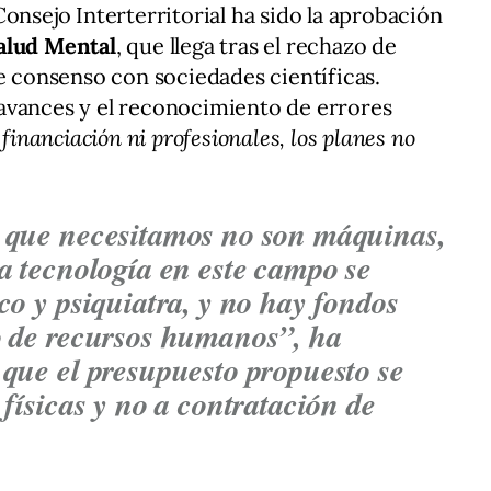
onsejo Interterritorial ha sido la aprobación
alud Mental
, que llega tras el rechazo de
de consenso con sociedades científicas.
avances y el reconocimiento de errores
 financiación ni profesionales, los planes no
o que necesitamos no son máquinas,
ta tecnología en este campo se
co y psiquiatra, y no hay fondos
o de recursos humanos”, ha
 que el presupuesto propuesto se
 físicas y no a contratación de