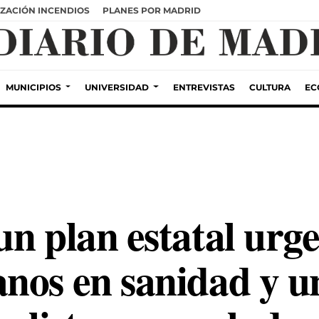
ZACIÓN INCENDIOS
PLANES POR MADRID
MUNICIPIOS
UNIVERSIDAD
ENTREVISTAS
CULTURA
EC
n plan estatal urge
nos en sanidad y u