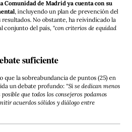
la Comunidad de Madrid ya cuenta con su
mental
, incluyendo un plan de prevención del
 resultados. No obstante, ha reivindicado la
l conjunto del país,
“con criterios de equidad
ebate suficiente
o que la sobreabundancia de puntos (25) en
pida un debate profundo:
“Si se dedican menos
s posible que todos los consejeros podamos
mitir acuerdos sólidos y diálogo entre