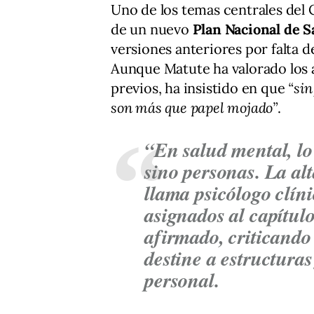
Uno de los temas centrales del C
de un nuevo
Plan Nacional de S
versiones anteriores por falta 
Aunque Matute ha valorado los 
previos, ha insistido en que
“sin
son más que papel mojado”
.
“En salud mental, l
sino personas. La al
llama psicólogo clíni
asignados al capítul
afirmado, criticando
destine a estructuras
personal.