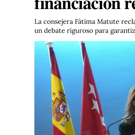
financiación r
La consejera Fátima Matute recla
un debate riguroso para garantiza