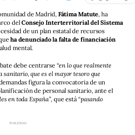
Comunidad de Madrid,
Fátima Matute
, ha
arco del
Consejo Interterritorial del Sistema
ecesidad de un plan estatal de recursos
 que
ha denunciado la falta de financiación
salud mental.
debate debe centrarse
“en lo que realmente
 sanitario, que es el mayor tesoro que
s demandas figura la convocatoria de un
anificación de personal sanitario, ante el
ales en toda España”
, que está
“pasando