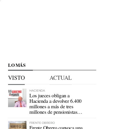
LO MÁS
VISTO
ACTUAL
HACIENDA
Los jueces obligan a
Hacienda a devolver 6.400
millones a más de tres
millones de pensionistas
mutualistas
FRENTE OBRERO
Frente Obrero convoca una