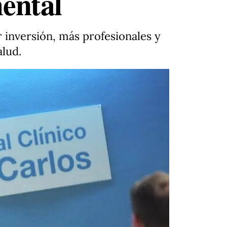
mental
 inversión, más profesionales y
alud.