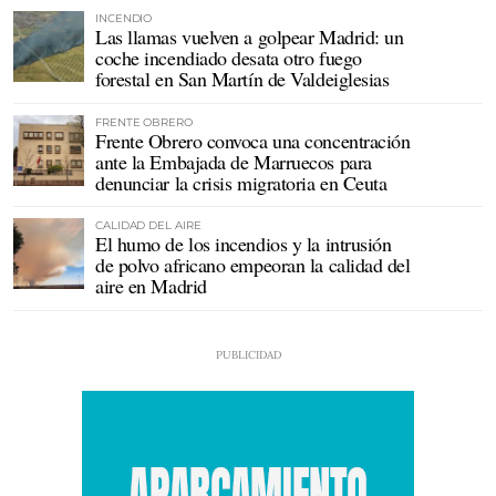
INCENDIO
Las llamas vuelven a golpear Madrid: un
coche incendiado desata otro fuego
forestal en San Martín de Valdeiglesias
FRENTE OBRERO
Frente Obrero convoca una concentración
ante la Embajada de Marruecos para
denunciar la crisis migratoria en Ceuta
CALIDAD DEL AIRE
El humo de los incendios y la intrusión
de polvo africano empeoran la calidad del
aire en Madrid