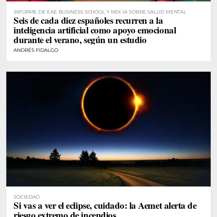
INFORME DE EAE BUSINESS SCHOOL Y NEX·IA SOBRE SALUD MENTAL
Seis de cada diez españoles recurren a la
inteligencia artificial como apoyo emocional
durante el verano, según un estudio
ANDRÉS FIDALGO
SOCIEDAD
Si vas a ver el eclipse, cuidado: la Aemet alerta de
riesgo extremo de incendios