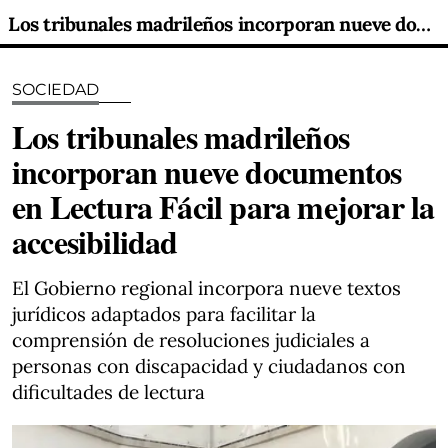
Los tribunales madrileños incorporan nueve documentos en Lectura Fácil para mejorar la accesibilidad
SOCIEDAD
Los tribunales madrileños
incorporan nueve documentos
en Lectura Fácil para mejorar la
accesibilidad
El Gobierno regional incorpora nueve textos
jurídicos adaptados para facilitar la
comprensión de resoluciones judiciales a
personas con discapacidad y ciudadanos con
dificultades de lectura