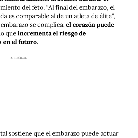
miento del feto. “Al final del embarazo, el
 es comparable al de un atleta de élite”,
l embarazo se complica,
el corazón puede
 lo que
incrementa el riesgo de
 en el futuro
.
ital sostiene que el embarazo puede actuar