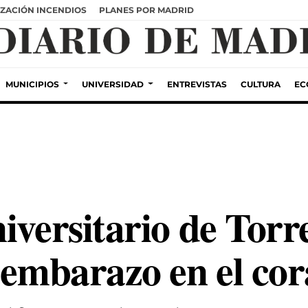
ZACIÓN INCENDIOS
PLANES POR MADRID
MUNICIPIOS
UNIVERSIDAD
ENTREVISTAS
CULTURA
EC
iversitario de Torr
l embarazo en el co