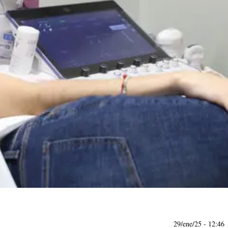
29/ene/25
- 12:46