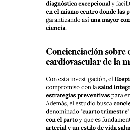
diagnóstica excepcional
y facili
en el mismo centro donde las p
garantizando así
una mayor com
ciencia
.
Concienciación sobre e
cardiovascular de la 
Con esta investigación, el
Hospi
compromiso con la
salud integr
estrategias preventivas
para en
Además, el estudio busca
conci
denominado
"cuarto trimestre"
con el parto
y que es fundament
arterial y un estilo de vida sal