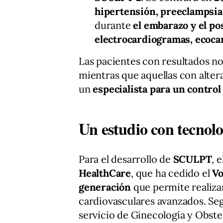
hipertensión, preeclampsia
durante
el embarazo y el po
electrocardiogramas, ecocar
Las pacientes con resultados no
mientras que aquellas con alter
un
especialista para un contro
Un estudio con tecnol
Para el desarrollo de
SCULPT
, 
HealthCare
, que ha cedido el
Vo
generación
que permite realiz
cardiovasculares avanzados. Se
servicio de Ginecología y Obste