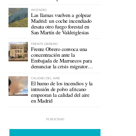
mutualistas
INCENDIO
Las llamas vuelven a golpear
Madrid: un coche incendiado
desata otro fuego forestal en
San Martín de Valdeiglesias
FRENTE OBRERO
Frente Obrero convoca una
concentración ante la
Embajada de Marruecos para
denunciar la crisis migratoria
en Ceuta
CALIDAD DEL AIRE
El humo de los incendios y la
intrusión de polvo africano
empeoran la calidad del aire
en Madrid