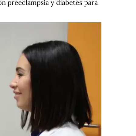
on preeclampsia y diabetes para