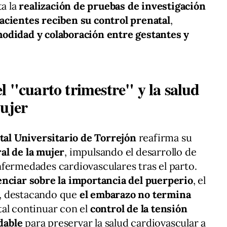
ta la
realización de pruebas de investigación
acientes reciben su control prenatal
,
odidad y colaboración entre gestantes y
l "cuarto trimestre" y la salud
mujer
tal Universitario de Torrejón
reafirma su
al de la mujer
, impulsando el desarrollo de
fermedades cardiovasculares tras el parto.
enciar sobre la importancia del puerperio
, el
, destacando que
el embarazo no termina
al continuar con el
control de la tensión
udable
para preservar la salud cardiovascular a