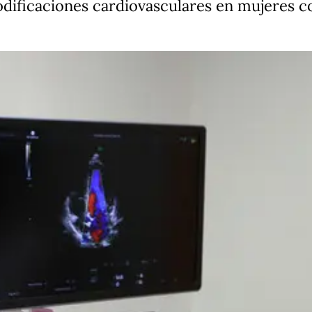
odificaciones cardiovasculares en mujeres c