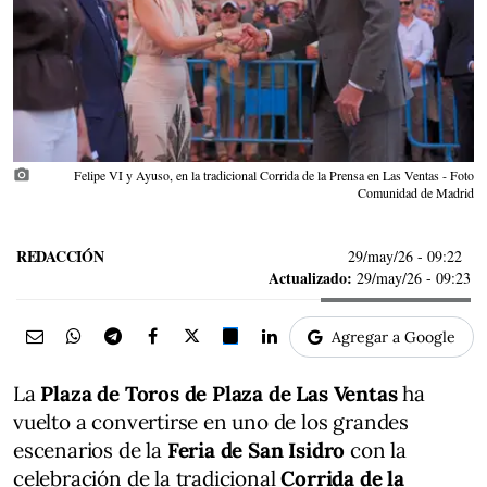
photo_camera
Felipe VI y Ayuso, en la tradicional Corrida de la Prensa en Las Ventas - Foto
Comunidad de Madrid
REDACCIÓN
29/may/26
- 09:22
Actualizado:
29/may/26 - 09:23
Agregar a Google
La
Plaza de Toros de Plaza de Las Ventas
ha
vuelto a convertirse en uno de los grandes
escenarios de la
Feria de San Isidro
con la
celebración de la tradicional
Corrida de la