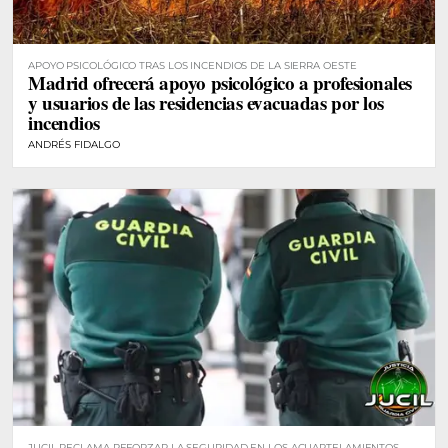
APOYO PSICOLÓGICO TRAS LOS INCENDIOS DE LA SIERRA OESTE
Madrid ofrecerá apoyo psicológico a profesionales
y usuarios de las residencias evacuadas por los
incendios
ANDRÉS FIDALGO
JUCIL RECLAMA REFORZAR LA SEGURIDAD EN LOS ACUARTELAMIENTOS