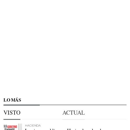
LO MÁS
VISTO
ACTUAL
HACIENDA