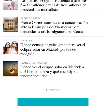
Los jueces obligan a Hacienda a devolver
6.400 millones a más de tres millones de
pensionistas mutualistas
FRENTE OBRERO
Frente Obrero convoca una concentración
ante la Embajada de Marruecos para
denunciar la crisis migratoria en Ceuta
SOCIEDAD
Dónde conseguir gafas gratis para ver el
eclipse solar en Madrid: puntos de
recogida
PLANES POR MADRID
Dónde ver el eclipse solar en Madrid: a
qué hora empieza y qué municipios
tendrán totalidad