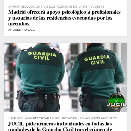
APOYO PSICOLÓGICO TRAS LOS INCENDIOS DE LA SIERRA OESTE
Madrid ofrecerá apoyo psicológico a profesionales
y usuarios de las residencias evacuadas por los
incendios
ANDRÉS FIDALGO
JUCIL RECLAMA REFORZAR LA SEGURIDAD EN LOS ACUARTELAMIENTOS
JUCIL pide armeros individuales en todas las
unidades de la Guardia Civil tras el crimen de