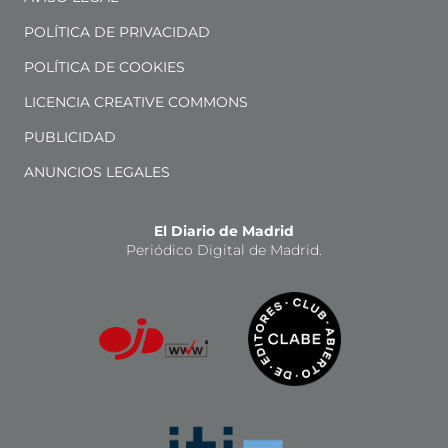
POLÍTICA DE PRIVACIDAD
POLÍTICA DE COOKIES
LICENCIA CREATIVE COMMONS
PUBLICIDAD
ANUNCIOS LEGALES
El Diario de Madrid
Periódico Digital de Madrid.