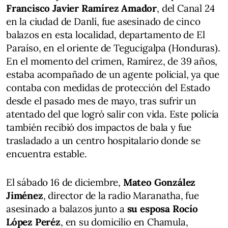
Francisco Javier Ramírez Amador
, del Canal 24
en la ciudad de Danlí, fue asesinado de cinco
balazos en esta localidad, departamento de El
Paraíso, en el oriente de Tegucigalpa (Honduras).
En el momento del crimen, Ramírez, de 39 años,
estaba acompañado de un agente policial, ya que
contaba con medidas de protección del Estado
desde el pasado mes de mayo, tras sufrir un
atentado del que logró salir con vida. Este policía
también recibió dos impactos de bala y fue
trasladado a un centro hospitalario donde se
encuentra estable.
El sábado 16 de diciembre,
Mateo González
Jiménez
, director de la radio Maranatha, fue
asesinado a balazos junto a
su esposa Rocío
López Peréz
, en su domicilio en Chamula,