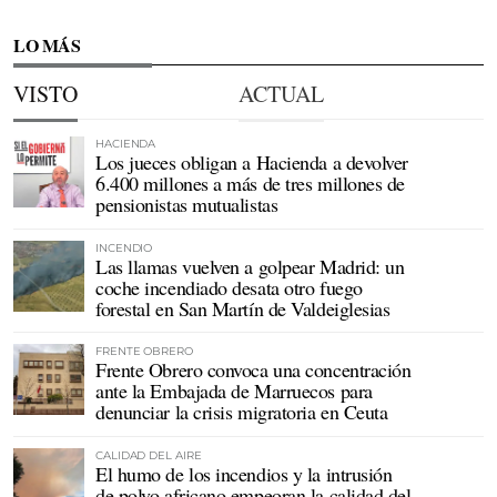
LO MÁS
VISTO
ACTUAL
HACIENDA
Los jueces obligan a Hacienda a devolver
6.400 millones a más de tres millones de
pensionistas mutualistas
INCENDIO
Las llamas vuelven a golpear Madrid: un
coche incendiado desata otro fuego
forestal en San Martín de Valdeiglesias
FRENTE OBRERO
Frente Obrero convoca una concentración
ante la Embajada de Marruecos para
denunciar la crisis migratoria en Ceuta
CALIDAD DEL AIRE
El humo de los incendios y la intrusión
de polvo africano empeoran la calidad del