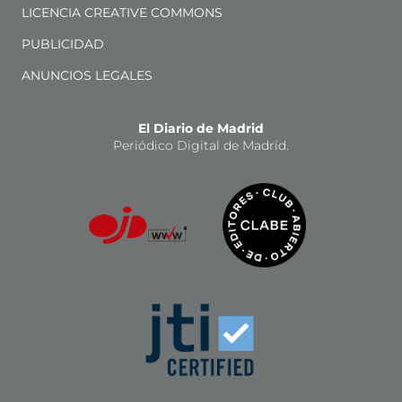
LICENCIA CREATIVE COMMONS
PUBLICIDAD
ANUNCIOS LEGALES
El Diario de Madrid
Periódico Digital de Madrid.