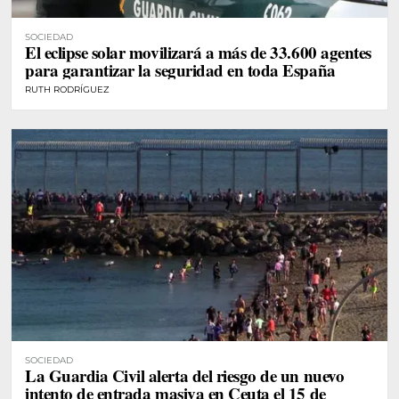
SOCIEDAD
El eclipse solar movilizará a más de 33.600 agentes
para garantizar la seguridad en toda España
RUTH RODRÍGUEZ
SOCIEDAD
La Guardia Civil alerta del riesgo de un nuevo
intento de entrada masiva en Ceuta el 15 de