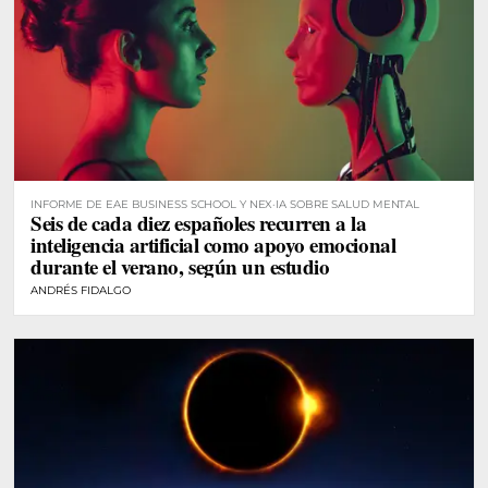
INFORME DE EAE BUSINESS SCHOOL Y NEX·IA SOBRE SALUD MENTAL
Seis de cada diez españoles recurren a la
inteligencia artificial como apoyo emocional
durante el verano, según un estudio
ANDRÉS FIDALGO