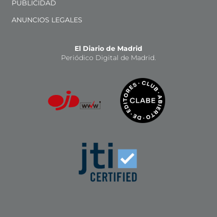
PUBLICIDAD
ANUNCIOS LEGALES
El Diario de Madrid
Periódico Digital de Madrid.