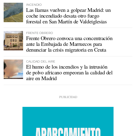
INCENDIO
Las llamas vuelven a golpear Madrid: un
coche incendiado desata otro fuego
forestal en San Martín de Valdeiglesias
FRENTE OBRERO
Frente Obrero convoca una concentración
ante la Embajada de Marruecos para
denunciar la crisis migratoria en Ceuta
CALIDAD DEL AIRE
El humo de los incendios y la intrusión
de polvo africano empeoran la calidad del
aire en Madrid