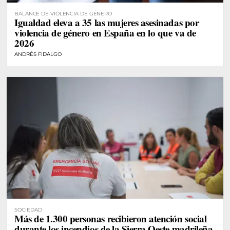
BALANCE DE VIOLENCIA DE GÉNERO
Igualdad eleva a 35 las mujeres asesinadas por
violencia de género en España en lo que va de
2026
ANDRÉS FIDALGO
SOCIEDAD
Más de 1.300 personas recibieron atención social
durante los incendios de la Sierra Oeste madrileña