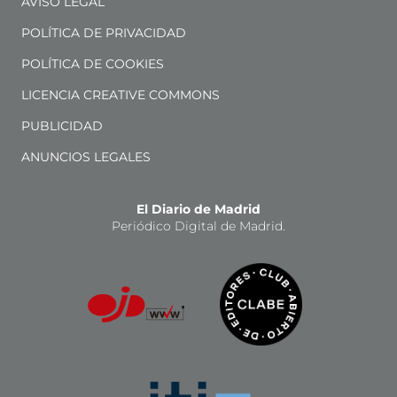
AVISO LEGAL
POLÍTICA DE PRIVACIDAD
POLÍTICA DE COOKIES
LICENCIA CREATIVE COMMONS
PUBLICIDAD
ANUNCIOS LEGALES
El Diario de Madrid
Periódico Digital de Madrid.