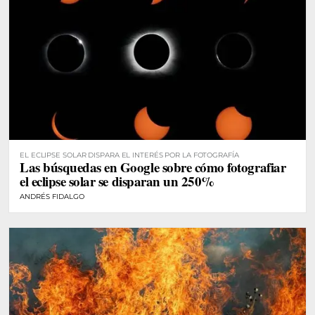
EL ECLIPSE SOLAR DISPARA EL INTERÉS POR LA FOTOGRAFÍA
Las búsquedas en Google sobre cómo fotografiar
el eclipse solar se disparan un 250%
ANDRÉS FIDALGO