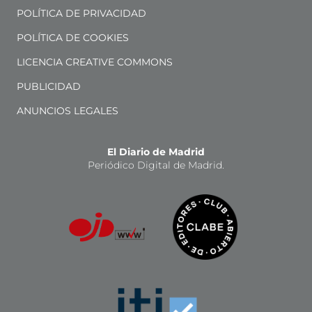
POLÍTICA DE PRIVACIDAD
POLÍTICA DE COOKIES
LICENCIA CREATIVE COMMONS
PUBLICIDAD
ANUNCIOS LEGALES
El Diario de Madrid
Periódico Digital de Madrid.