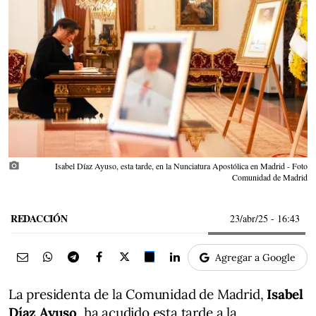
photo_camera
Isabel Díaz Ayuso, esta tarde, en la Nunciatura Apostólica en Madrid - Foto
Comunidad de Madrid
REDACCIÓN
23/abr/25
- 16:43
Agregar a Google
La presidenta de la Comunidad de Madrid,
Isabel
Díaz Ayuso
, ha acudido esta tarde a la