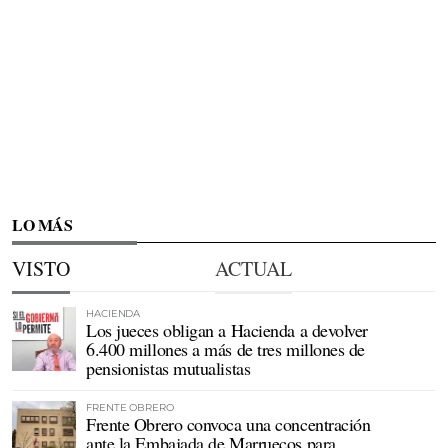
LO MÁS
VISTO
ACTUAL
HACIENDA
Los jueces obligan a Hacienda a devolver
6.400 millones a más de tres millones de
pensionistas mutualistas
FRENTE OBRERO
Frente Obrero convoca una concentración
ante la Embajada de Marruecos para