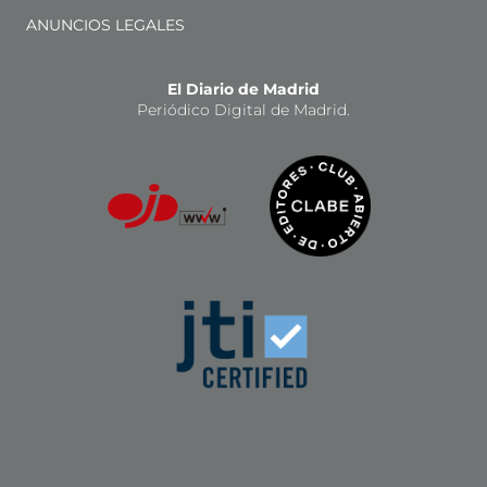
ANUNCIOS LEGALES
El Diario de Madrid
Periódico Digital de Madrid.