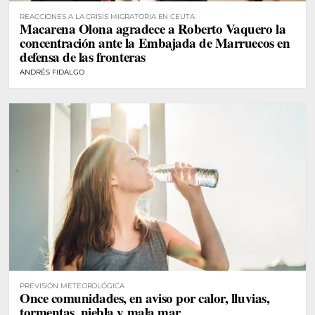
REACCIONES A LA CRISIS MIGRATORIA EN CEUTA
Macarena Olona agradece a Roberto Vaquero la
concentración ante la Embajada de Marruecos en
defensa de las fronteras
ANDRÉS FIDALGO
PREVISIÓN METEOROLÓGICA
Once comunidades, en aviso por calor, lluvias,
tormentas, niebla y mala mar