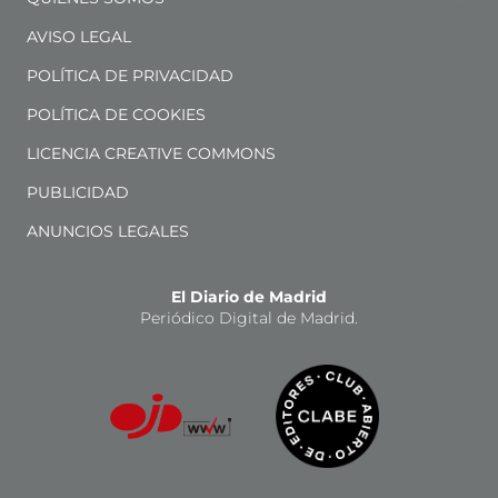
AVISO LEGAL
POLÍTICA DE PRIVACIDAD
POLÍTICA DE COOKIES
LICENCIA CREATIVE COMMONS
PUBLICIDAD
ANUNCIOS LEGALES
El Diario de Madrid
Periódico Digital de Madrid.