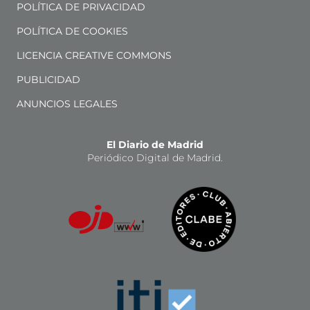
POLÍTICA DE PRIVACIDAD
POLÍTICA DE COOKIES
LICENCIA CREATIVE COMMONS
PUBLICIDAD
ANUNCIOS LEGALES
El Diario de Madrid
Periódico Digital de Madrid.