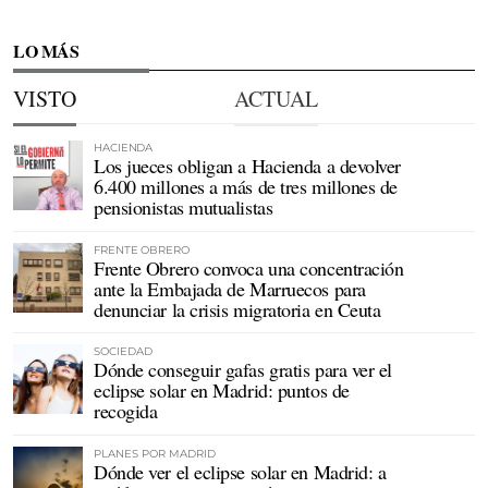
LO MÁS
VISTO
ACTUAL
HACIENDA
Los jueces obligan a Hacienda a devolver
6.400 millones a más de tres millones de
pensionistas mutualistas
FRENTE OBRERO
Frente Obrero convoca una concentración
ante la Embajada de Marruecos para
denunciar la crisis migratoria en Ceuta
SOCIEDAD
Dónde conseguir gafas gratis para ver el
eclipse solar en Madrid: puntos de
recogida
PLANES POR MADRID
Dónde ver el eclipse solar en Madrid: a