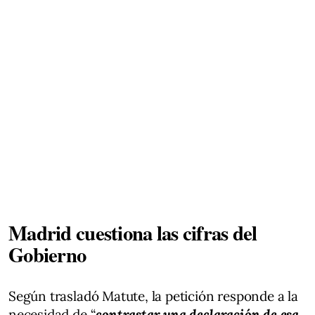
Madrid cuestiona las cifras del
Gobierno
Según trasladó Matute, la petición responde a la
necesidad de “
contrastar una declaración de esa