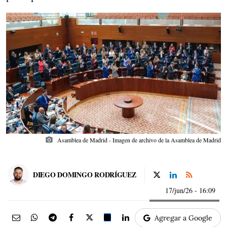
photo_camera
Asamblea de Madrid - Imagen de archivo de la Asamblea de Madrid
DIEGO DOMINGO RODRÍGUEZ
17/jun/26
- 16:09
Agregar a Google