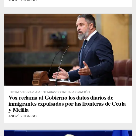
ANDRÉS FIDALGO
INICIATIVAS PARLAMENTARIAS SOBRE INMIGRACIÓN
Vox reclama al Gobierno los datos diarios de
inmigrantes expulsados por las fronteras de Ceuta
y Melilla
ANDRÉS FIDALGO