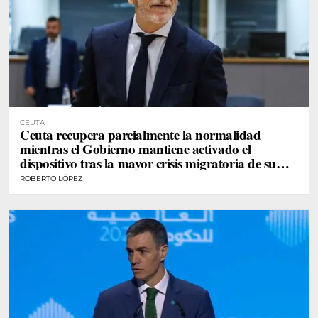
CEUTA
Ceuta recupera parcialmente la normalidad
mientras el Gobierno mantiene activado el
dispositivo tras la mayor crisis migratoria de su
historia
ROBERTO LÓPEZ