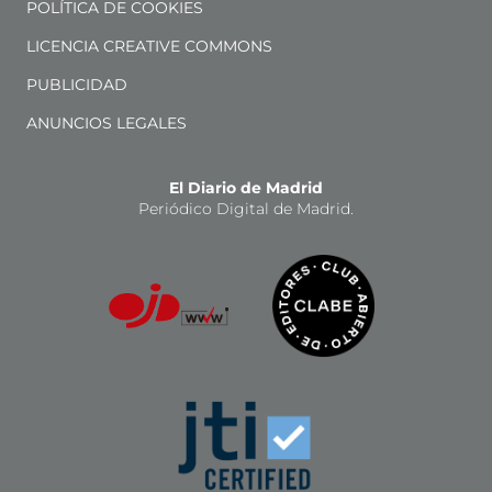
POLÍTICA DE COOKIES
LICENCIA CREATIVE COMMONS
PUBLICIDAD
ANUNCIOS LEGALES
El Diario de Madrid
Periódico Digital de Madrid.