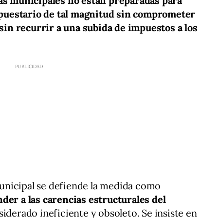
cas municipales no están preparadas para
puestario de tal magnitud sin comprometer
 sin recurrir a una subida de impuestos a los
unicipal se defiende la medida como
der a las carencias estructurales del
siderado ineficiente y obsoleto. Se insiste en