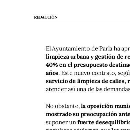
REDACCIÓN
El Ayuntamiento de Parla ha a
limpieza urbana y gestión de r
40% en el presupuesto destinad
años
. Este nuevo contrato, segú
servicio de limpieza de calles,
atender así una de las demandas
No obstante,
la oposición munic
mostrado su preocupación ante 
suponer un
fuerte desequilibri