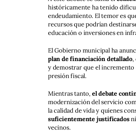
históricamente ha tenido dificu
endeudamiento. El temor es que
recursos que podrían destinarse
educación o inversiones en infr
El Gobierno municipal ha anunc
plan de financiación detallado
,
y demostrar que el incremento 
presión fiscal.
Mientras tanto,
el debate conti
modernización del servicio com
la calidad de vida y quienes co
suficientemente justificados
ni
vecinos.