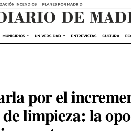
ZACIÓN INCENDIOS
PLANES POR MADRID
MUNICIPIOS
UNIVERSIDAD
ENTREVISTAS
CULTURA
EC
arla por el increme
 de limpieza: la op