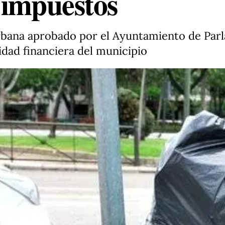
 impuestos
rbana aprobado por el Ayuntamiento de Parla
idad financiera del municipio