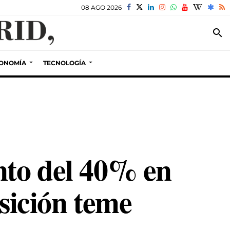
08 AGO 2026
search
ONOMÍA
TECNOLOGÍA
nto del 40% en
osición teme