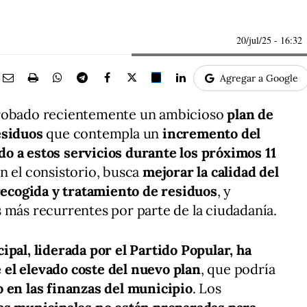
20/jul/25
- 16:32
Agregar a Google
probado recientemente un ambicioso
plan de
esiduos
que contempla un
incremento del
o a estos servicios durante los próximos 11
n el consistorio, busca
mejorar la calidad del
 recogida y tratamiento de residuos
, y
 más recurrentes por parte de la ciudadanía.
ipal, liderada por el Partido Popular, ha
el elevado coste del nuevo plan
, que podría
o en las finanzas del municipio
. Los