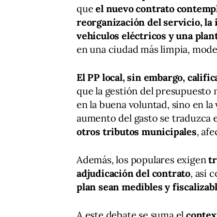
que
el nuevo contrato contempl
reorganización del servicio, la
vehículos eléctricos y una plant
en una ciudad más limpia, moder
El PP local, sin embargo, califi
que la gestión del presupuesto
en la buena voluntad, sino en la
aumento del gasto se traduzca 
otros tributos municipales
, af
Además, los populares exigen
tr
adjudicación del contrato
, así
plan sean medibles y fiscalizab
A este debate se suma el
contex