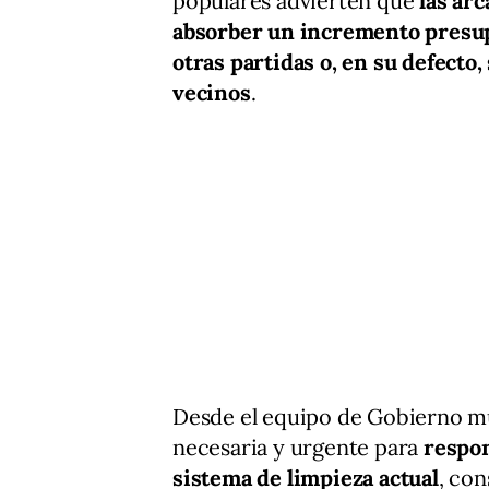
populares advierten que
las ar
absorber un incremento presu
otras partidas o, en su defecto,
vecinos
.
Desde el equipo de Gobierno m
necesaria y urgente para
respon
sistema de limpieza actual
, con