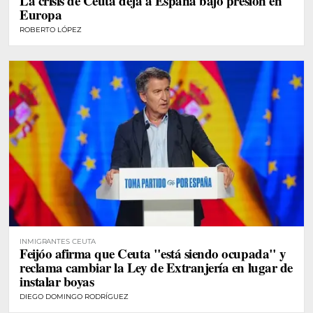
La crisis de Ceuta deja a España bajo presión en
Europa
ROBERTO LÓPEZ
INMIGRANTES CEUTA
Feijóo afirma que Ceuta "está siendo ocupada" y
reclama cambiar la Ley de Extranjería en lugar de
instalar boyas
DIEGO DOMINGO RODRÍGUEZ