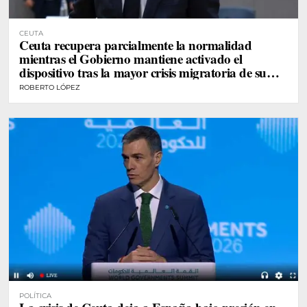
CEUTA
Ceuta recupera parcialmente la normalidad
mientras el Gobierno mantiene activado el
dispositivo tras la mayor crisis migratoria de su
historia
ROBERTO LÓPEZ
POLÍTICA