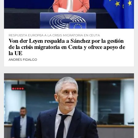
RESPUESTA EUROPEA A LA CRISIS MIGRATORIA EN CEUTA
Von der Leyen respalda a Sánchez por la gestión
de la crisis migratoria en Ceuta y ofrece apoyo de
la UE
ANDRÉS FIDALGO