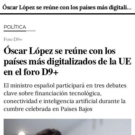
Óscar López se reúne con los países más digitalizados de la UE en el foro D9+
POLÍTICA
Foro D9+
Óscar López se reúne con los
países más digitalizados de la UE
en el foro D9+
El ministro español participará en tres debates
clave sobre financiación tecnológica,
conectividad e inteligencia artificial durante la
cumbre celebrada en Países Bajos