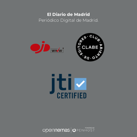
El Diario de Madrid
Periódico Digital de Madrid.