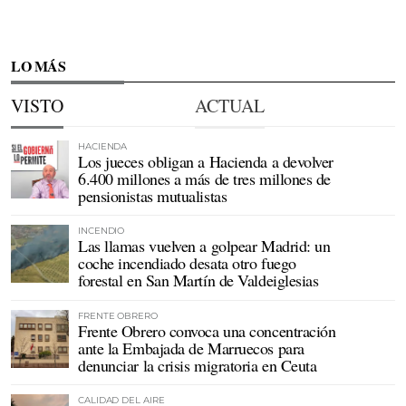
LO MÁS
VISTO
ACTUAL
HACIENDA
Los jueces obligan a Hacienda a devolver
6.400 millones a más de tres millones de
pensionistas mutualistas
INCENDIO
Las llamas vuelven a golpear Madrid: un
coche incendiado desata otro fuego
forestal en San Martín de Valdeiglesias
FRENTE OBRERO
Frente Obrero convoca una concentración
ante la Embajada de Marruecos para
denunciar la crisis migratoria en Ceuta
CALIDAD DEL AIRE