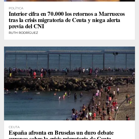
POLÍTICA
Interior cifra en 70.000 los retornos a Marruecos
tras la crisis migratoria de Ceuta y niega alerta
previa del CNI
RUTH RODRÍGUEZ
CEUTA
España afronta en Bruselas un duro debate
europeo sobre la crisis migratoria de Ceuta