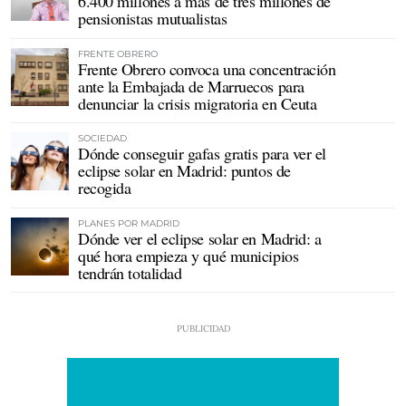
6.400 millones a más de tres millones de
pensionistas mutualistas
FRENTE OBRERO
Frente Obrero convoca una concentración
ante la Embajada de Marruecos para
denunciar la crisis migratoria en Ceuta
SOCIEDAD
Dónde conseguir gafas gratis para ver el
eclipse solar en Madrid: puntos de
recogida
PLANES POR MADRID
Dónde ver el eclipse solar en Madrid: a
qué hora empieza y qué municipios
tendrán totalidad