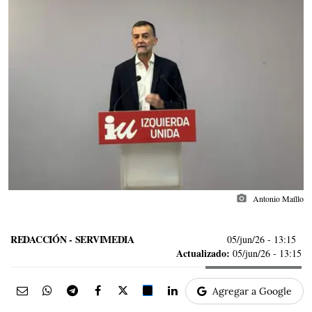
photo_camera
Antonio Maíllo
REDACCIÓN - SERVIMEDIA
05/jun/26
- 13:15
Actualizado:
05/jun/26 - 13:15
Agregar a Google