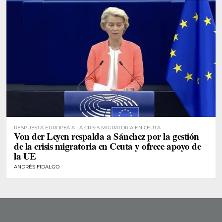
RESPUESTA EUROPEA A LA CRISIS MIGRATORIA EN CEUTA
Von der Leyen respalda a Sánchez por la gestión
de la crisis migratoria en Ceuta y ofrece apoyo de
la UE
ANDRÉS FIDALGO