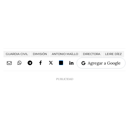
GUARDIA CIVIL
DIMISIÓN
ANTONIO MAÍLLO
DIRECTORA
LEIRE DÍEZ
Agregar a Google