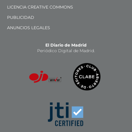
LICENCIA CREATIVE COMMONS
PUBLICIDAD
ANUNCIOS LEGALES
El Diario de Madrid
Periódico Digital de Madrid.