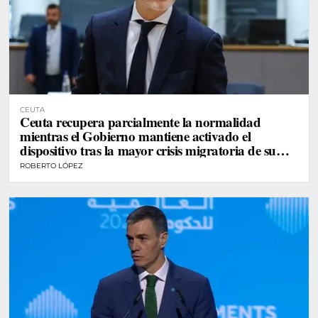
CEUTA
Ceuta recupera parcialmente la normalidad
mientras el Gobierno mantiene activado el
dispositivo tras la mayor crisis migratoria de su
historia
ROBERTO LÓPEZ