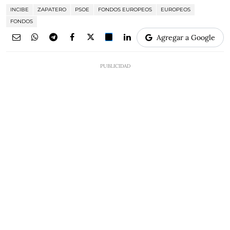
INCIBE
ZAPATERO
PSOE
FONDOS EUROPEOS
EUROPEOS
FONDOS
Agregar a Google