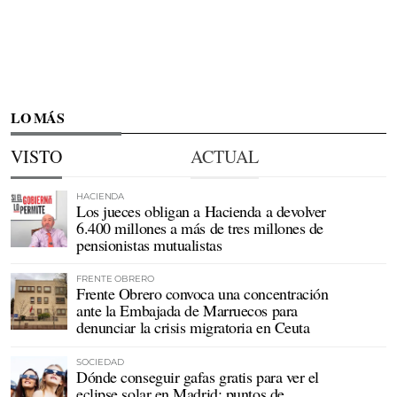
LO MÁS
VISTO
ACTUAL
HACIENDA
Los jueces obligan a Hacienda a devolver
6.400 millones a más de tres millones de
pensionistas mutualistas
FRENTE OBRERO
Frente Obrero convoca una concentración
ante la Embajada de Marruecos para
denunciar la crisis migratoria en Ceuta
SOCIEDAD
Dónde conseguir gafas gratis para ver el
eclipse solar en Madrid: puntos de