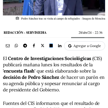
photo_camera
Pedro Sánchez tras su visita al campo de refugiados - Imagen de Moncloa
REDACCIÓN - SERVIMEDIA
28/abr/24
- 22:36
Agregar a Google
El
Centro de Investigaciones Sociológicas
(CIS)
publicará mañana lunes los resultados de la
'encuesta flash'
que está elaborando sobre la
decisión de Pedro Sánchez
de hacer un parón en
su agenda pública y sopesar renunciar al cargo
de presidente del Gobierno.
Fuentes del CIS informaron que el resultado de