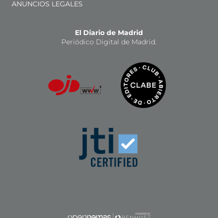
ANUNCIOS LEGALES
El Diario de Madrid
Periódico Digital de Madrid.