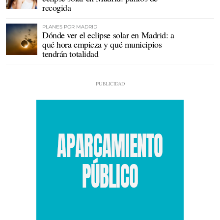
recogida
PLANES POR MADRID
Dónde ver el eclipse solar en Madrid: a
qué hora empieza y qué municipios
tendrán totalidad