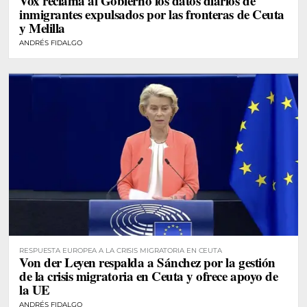
Vox reclama al Gobierno los datos diarios de
inmigrantes expulsados por las fronteras de Ceuta
y Melilla
ANDRÉS FIDALGO
RESPUESTA EUROPEA A LA CRISIS MIGRATORIA EN CEUTA
Von der Leyen respalda a Sánchez por la gestión
de la crisis migratoria en Ceuta y ofrece apoyo de
la UE
ANDRÉS FIDALGO