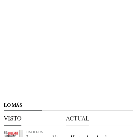
LO MÁS
VISTO
ACTUAL
HACIENDA
Los jueces obligan a Hacienda a devolver