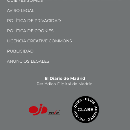
QUIÉNES SOMOS
AVISO LEGAL
POLÍTICA DE PRIVACIDAD
POLÍTICA DE COOKIES
LICENCIA CREATIVE COMMONS
PUBLICIDAD
ANUNCIOS LEGALES
El Diario de Madrid
Periódico Digital de Madrid.