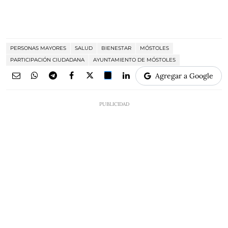
PERSONAS MAYORES
SALUD
BIENESTAR
MÓSTOLES
PARTICIPACIÓN CIUDADANA
AYUNTAMIENTO DE MÓSTOLES
Agregar a Google