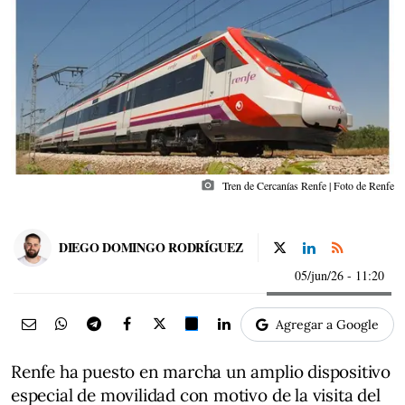
photo_camera
Tren de Cercanías Renfe | Foto de Renfe
DIEGO DOMINGO RODRÍGUEZ
05/jun/26
- 11:20
Agregar a Google
Renfe ha puesto en marcha un amplio dispositivo
especial de movilidad con motivo de la visita del