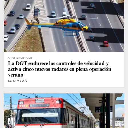
SEGURIDAD VIAL
La DGT endurece los controles de velocidad y
activa cinco nuevos radares en plena operación
verano
SERVIMEDIA