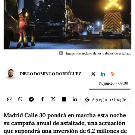
photo_camera
Imagen de archivo de los trabajos de asfaltado
DIEGO DOMINGO RODRÍGUEZ
19/jun/26
- 09:00
Agregar a Google
Madrid Calle 30 pondrá en marcha esta noche
su campaña anual de asfaltado, una actuación
que supondrá una inversión de 6,2 millones de