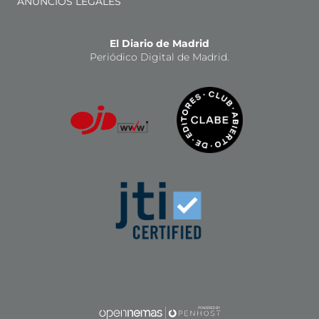
ANUNCIOS LEGALES
El Diario de Madrid
Periódico Digital de Madrid.