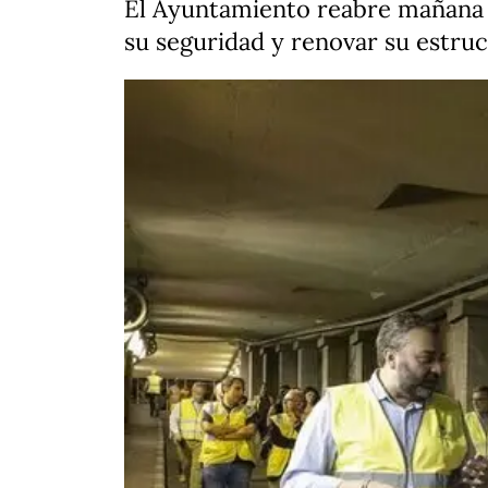
El Ayuntamiento reabre mañana e
su seguridad y renovar su estru