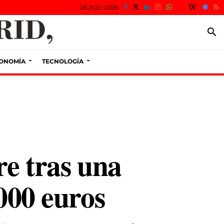
06 AGO 2026
search
ONOMÍA
TECNOLOGÍA
re tras una
.000 euros