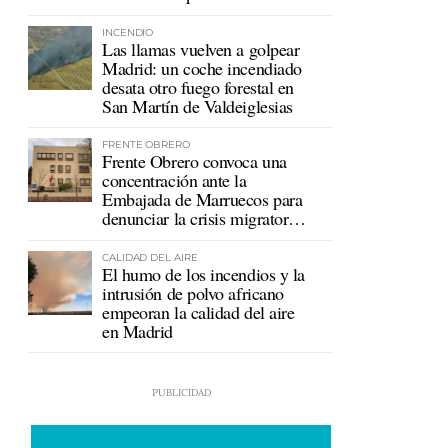
mutualistas
INCENDIO
Las llamas vuelven a golpear
Madrid: un coche incendiado
desata otro fuego forestal en
San Martín de Valdeiglesias
FRENTE OBRERO
Frente Obrero convoca una
concentración ante la
Embajada de Marruecos para
denunciar la crisis migratoria
en Ceuta
CALIDAD DEL AIRE
El humo de los incendios y la
intrusión de polvo africano
empeoran la calidad del aire
en Madrid