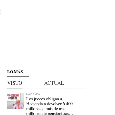
LO MÁS
VISTO
ACTUAL
HACIENDA
Los jueces obligan a
Hacienda a devolver 6.400
millones a más de tres
millones de pensionistas