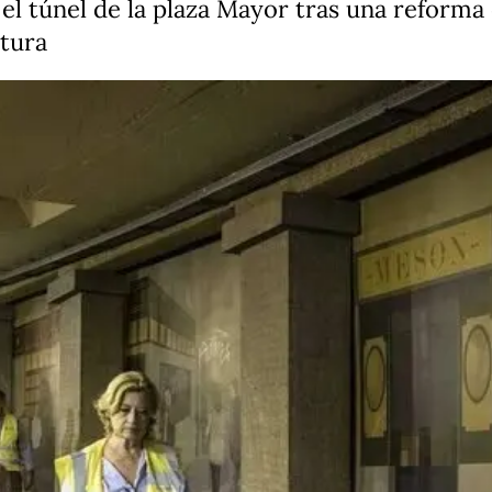
l túnel de la plaza Mayor tras una reforma
ctura