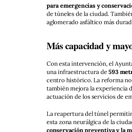
para emergencias y conservac
de túneles de la ciudad. Tambi
aglomerado asfáltico más durad
Más capacidad y mayo
Con esta intervención, el Ayunt
una infraestructura de
593 metr
centro histórico. La reforma no 
también mejora la experiencia de
actuación de los servicios de e
La reapertura del túnel permitir
esta zona neurálgica de la ciud
conservación preventiva y la m