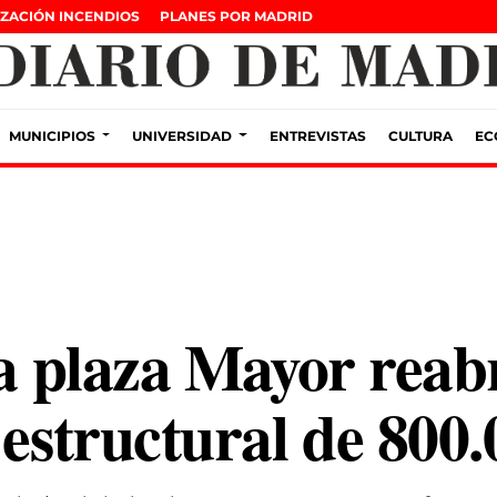
ZACIÓN INCENDIOS
PLANES POR MADRID
MUNICIPIOS
UNIVERSIDAD
ENTREVISTAS
CULTURA
EC
la plaza Mayor reab
 estructural de 800