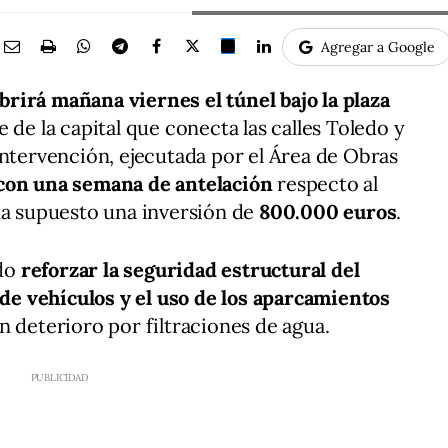
Agregar a Google
irá mañana viernes el túnel bajo la plaza
e de la capital que conecta las calles Toledo y
intervención, ejecutada por el Área de Obras
con una semana de antelación
respecto al
ha supuesto una inversión de
800.000 euros
.
ido
reforzar la seguridad estructural del
o de vehículos y el uso de los aparcamientos
un deterioro por filtraciones de agua.