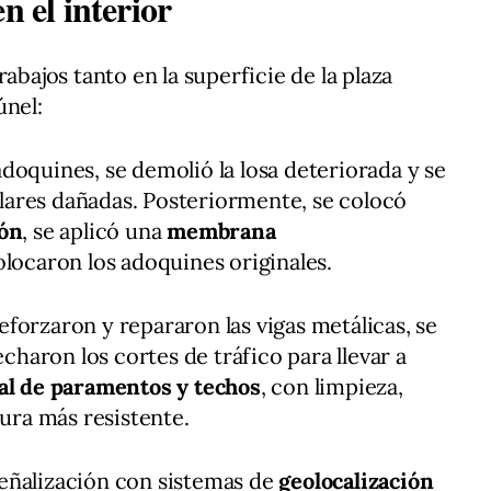
n el interior
abajos tanto en la superficie de la plaza
únel:
 adoquines, se demolió la losa deteriorada y se
olares dañadas. Posteriormente, se colocó
ión
, se aplicó una
membrana
olocaron los adoquines originales.
reforzaron y repararon las vigas metálicas, se
charon los cortes de tráfico para llevar a
al de paramentos y techos
, con limpieza,
ura más resistente.
eñalización con sistemas de
geolocalización