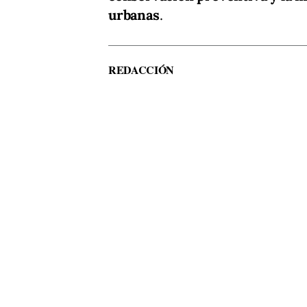
urbanas
.
REDACCIÓN