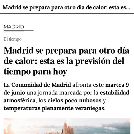
Madrid se prepara para otro día de calor: esta es la previsión del tiempo para hoy
MADRID
El tiempo
Madrid se prepara para otro día
de calor: esta es la previsión del
tiempo para hoy
La
Comunidad de Madrid
afronta este
martes 9
de junio
una jornada marcada por la
estabilidad
atmosférica
, los
cielos poco nubosos
y
temperaturas plenamente veraniegas
.