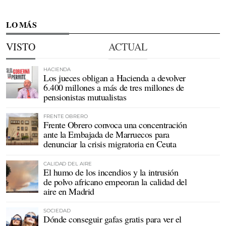
LO MÁS
VISTO
ACTUAL
HACIENDA
Los jueces obligan a Hacienda a devolver
6.400 millones a más de tres millones de
pensionistas mutualistas
FRENTE OBRERO
Frente Obrero convoca una concentración
ante la Embajada de Marruecos para
denunciar la crisis migratoria en Ceuta
CALIDAD DEL AIRE
El humo de los incendios y la intrusión
de polvo africano empeoran la calidad del
aire en Madrid
SOCIEDAD
Dónde conseguir gafas gratis para ver el