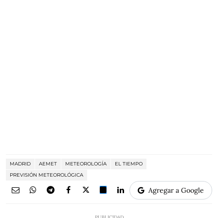
MADRID
AEMET
METEOROLOGÍA
EL TIEMPO
PREVISIÓN METEOROLÓGICA
Agregar a Google