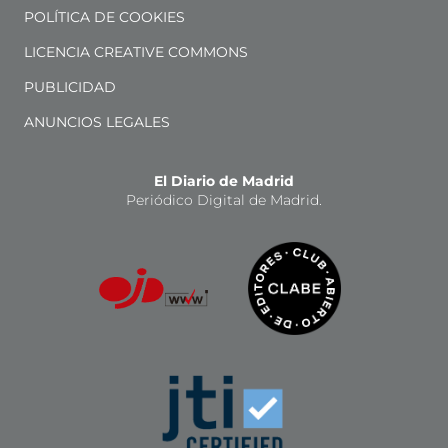
POLÍTICA DE COOKIES
LICENCIA CREATIVE COMMONS
PUBLICIDAD
ANUNCIOS LEGALES
El Diario de Madrid
Periódico Digital de Madrid.