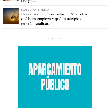
recogida
PLANES POR MADRID
Dónde ver el eclipse solar en Madrid: a
qué hora empieza y qué municipios
tendrán totalidad