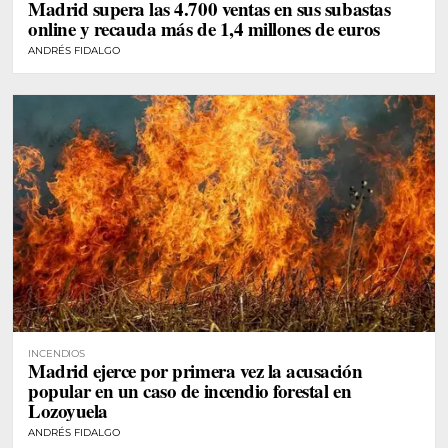
Madrid supera las 4.700 ventas en sus subastas
DIGITALES
online y recauda más de 1,4 millones de euros
ANDRÉS FIDALGO
INCENDIOS
Madrid ejerce por primera vez la acusación
popular en un caso de incendio forestal en
Lozoyuela
ANDRÉS FIDALGO