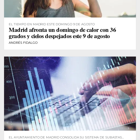
EL TIEMPO EN MADRID ESTE DOMINGO 9 DE AGOSTO
Madrid afronta un domingo de calor con 36
grados y cielos despejados este 9 de agosto
ANDRÉS FIDALGO
EL AYUNTAMIENTO DE MADRID CONSOLIDA SU SISTEMA DE SUBASTAS