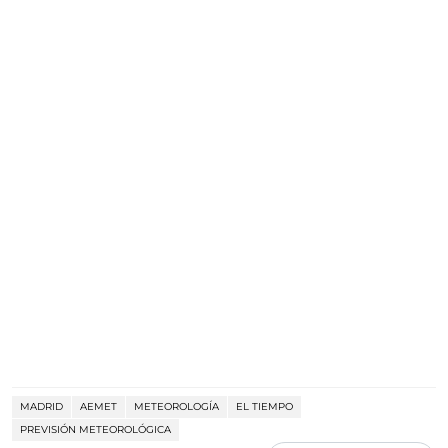
MADRID
AEMET
METEOROLOGÍA
EL TIEMPO
PREVISIÓN METEOROLÓGICA