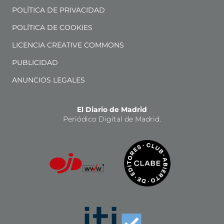
POLÍTICA DE PRIVACIDAD
POLÍTICA DE COOKIES
LICENCIA CREATIVE COMMONS
PUBLICIDAD
ANUNCIOS LEGALES
El Diario de Madrid
Periódico Digital de Madrid.