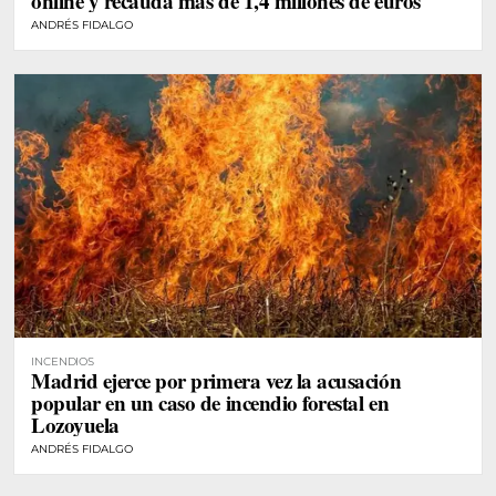
online y recauda más de 1,4 millones de euros
ANDRÉS FIDALGO
INCENDIOS
Madrid ejerce por primera vez la acusación
popular en un caso de incendio forestal en
Lozoyuela
ANDRÉS FIDALGO