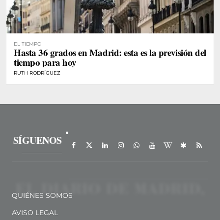
EL TIEMPO
Hasta 36 grados en Madrid: esta es la previsión del
tiempo para hoy
RUTH RODRÍGUEZ
SÍGUENOS
QUIÉNES SOMOS
AVISO LEGAL