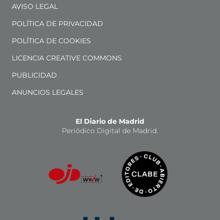
AVISO LEGAL
POLÍTICA DE PRIVACIDAD
POLÍTICA DE COOKIES
LICENCIA CREATIVE COMMONS
PUBLICIDAD
ANUNCIOS LEGALES
El Diario de Madrid
Periódico Digital de Madrid.