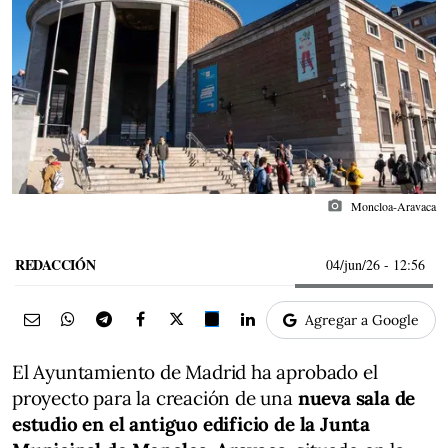
photo_camera
Moncloa-Aravaca
REDACCIÓN
04/jun/26
- 12:56
Agregar a Google
El Ayuntamiento de Madrid ha aprobado el
proyecto para la creación de una
nueva sala de
estudio en el antiguo edificio de la Junta