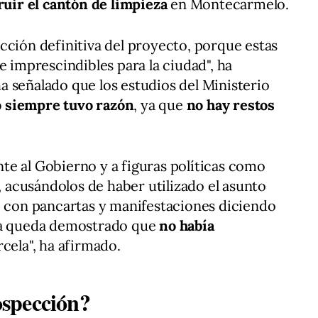
ruir el cantón de limpieza
en Montecarmelo.
cción definitiva del proyecto, porque estas
e imprescindibles para la ciudad", ha
 señalado que los estudios del Ministerio
 siempre tuvo razón
, ya que
no hay restos
e al Gobierno y a figuras políticas como
, acusándolos de haber utilizado el asunto
o con pancartas y manifestaciones diciendo
ora queda demostrado que
no había
rcela", ha afirmado.
spección?