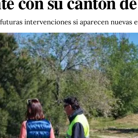
te con su cantón de
futuras intervenciones si aparecen nuevas e