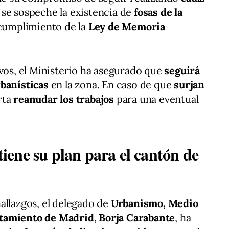
se sospeche la existencia de
fosas de la
 cumplimiento de la
Ley de Memoria
ivos, el Ministerio ha asegurado que
seguirá
rbanísticas
en la zona. En caso de que
surjan
rta
reanudar los trabajos
para una eventual
ene su plan para el cantón de
allazgos, el delegado de
Urbanismo, Medio
tamiento de Madrid
,
Borja Carabante
, ha