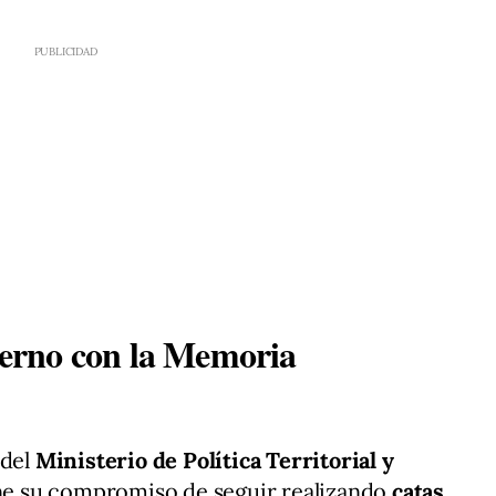
erno con la Memoria
 del
Ministerio de Política Territorial y
ne su compromiso de seguir realizando
catas