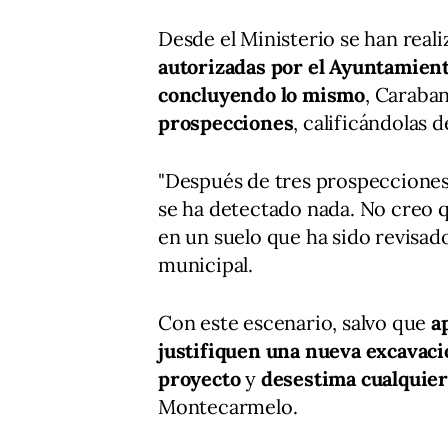
Desde el Ministerio se han real
autorizadas por el Ayuntamien
concluyendo lo mismo
, Caraba
prospecciones
, calificándolas 
"Después de tres prospecciones
se ha detectado nada. No creo 
en un suelo que ha sido revisad
municipal.
Con este escenario, salvo que
a
justifiquen una nueva excavac
proyecto
y
desestima cualquier
Montecarmelo.