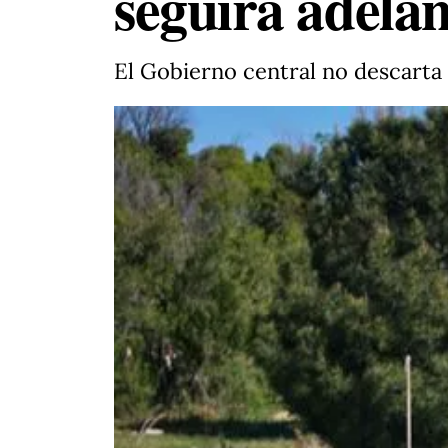
seguirá adelan
El Gobierno central no descarta 