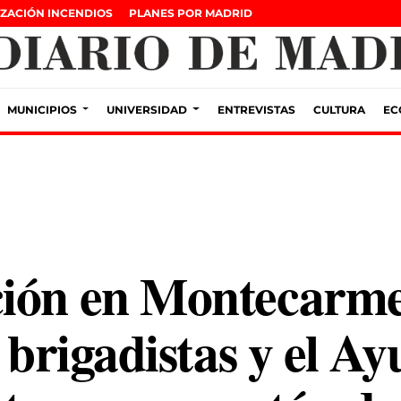
ZACIÓN INCENDIOS
PLANES POR MADRID
MUNICIPIOS
UNIVERSIDAD
ENTREVISTAS
CULTURA
EC
ción en Montecarm
e brigadistas y el A