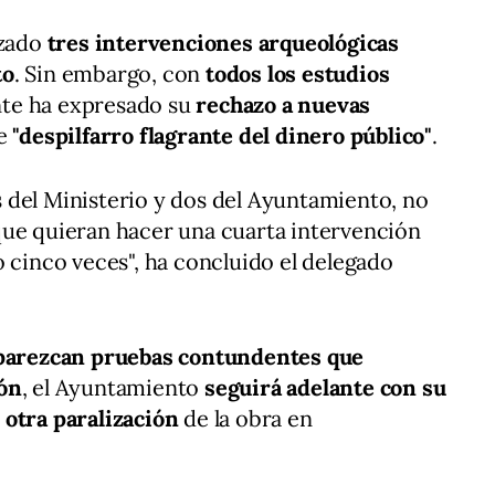
izado
tres intervenciones arqueológicas
to
. Sin embargo, con
todos los estudios
nte ha expresado su
rechazo a nuevas
de
"despilfarro flagrante del dinero público"
.
 del Ministerio y dos del Ayuntamiento, no
que quieran hacer una cuarta intervención
o cinco veces", ha concluido el delegado
parezcan pruebas contundentes que
ión
, el Ayuntamiento
seguirá adelante con su
 otra paralización
de la obra en