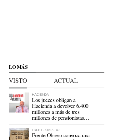
LO MÁS
VISTO
ACTUAL
HACIENDA
Los jueces obligan a
Hacienda a devolver 6.400
millones a más de tres
millones de pensionistas
mutualistas
FRENTE OBRERO
Frente Obrero convoca una