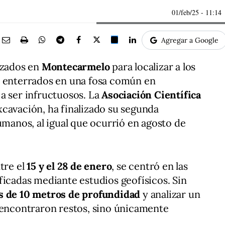
01/feb/25
- 11:14
Agregar a Google
izados en
Montecarmelo
para localizar a los
enterrados en una fosa común en
a ser infructuosos. La
Asociación Científica
xcavación, ha finalizado su segunda
umanos, al igual que ocurrió en agosto de
tre el
15 y el 28 de enero
, se centró en las
ficadas mediante estudios geofísicos. Sin
 de 10 metros de profundidad
y analizar un
 encontraron restos, sino únicamente