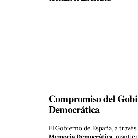
Compromiso del Gobi
Democrática
El Gobierno de España, a través
Memoria Democrática
, mantie