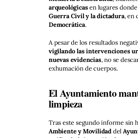
arqueológicas
en lugares donde 
Guerra Civil y la dictadura
, en
Democrática
.
A pesar de los resultados negat
vigilando las intervenciones u
nuevas evidencias
, no se desca
exhumación de cuerpos.
El Ayuntamiento manti
limpieza
Tras este segundo informe sin h
Ambiente y Movilidad
del
Ayun