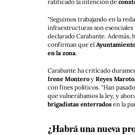
ratificado la intención de
const
"Seguimos trabajando en la reda
infraestructuras son esenciales 
declarado Carabante. Además, ha
confirman que el
Ayuntamiento
en la zona
.
Carabante ha criticado durament
Irene Montero
y
Reyes Maroto
con fines políticos. "Han pasad
que vulnerábamos la ley, y ah
brigadistas enterrados
en la pa
¿Habrá una nueva pro