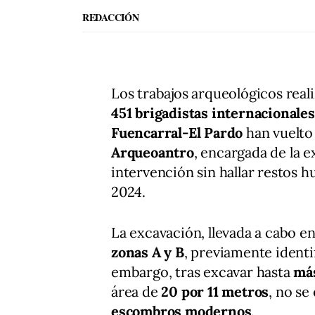
REDACCIÓN
Los trabajos arqueológicos real
451 brigadistas internacionales
Fuencarral-El Pardo
han vuelto 
Arqueoantro
, encargada de la e
intervención sin hallar restos h
2024.
La excavación, llevada a cabo en
zonas A y B
, previamente identi
embargo, tras excavar hasta
más
área de
20 por 11 metros
, no se
escombros modernos
.