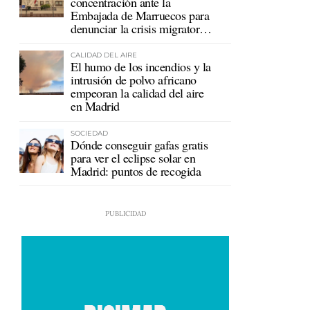
concentración ante la
Embajada de Marruecos para
denunciar la crisis migratoria
en Ceuta
CALIDAD DEL AIRE
El humo de los incendios y la
intrusión de polvo africano
empeoran la calidad del aire
en Madrid
SOCIEDAD
Dónde conseguir gafas gratis
para ver el eclipse solar en
Madrid: puntos de recogida