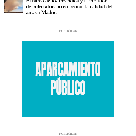
El humo de los incendios y la intrusión
de polvo africano empeoran la calidad del
aire en Madrid