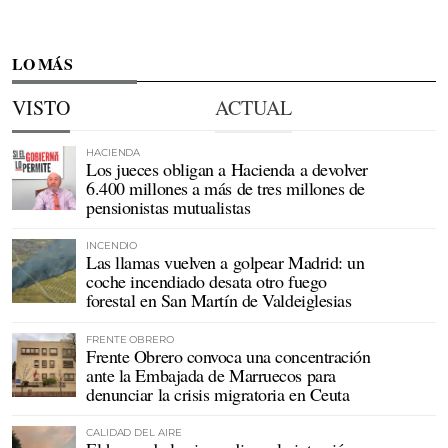
LO MÁS
VISTO
ACTUAL
HACIENDA
Los jueces obligan a Hacienda a devolver
6.400 millones a más de tres millones de
pensionistas mutualistas
INCENDIO
Las llamas vuelven a golpear Madrid: un
coche incendiado desata otro fuego
forestal en San Martín de Valdeiglesias
FRENTE OBRERO
Frente Obrero convoca una concentración
ante la Embajada de Marruecos para
denunciar la crisis migratoria en Ceuta
CALIDAD DEL AIRE