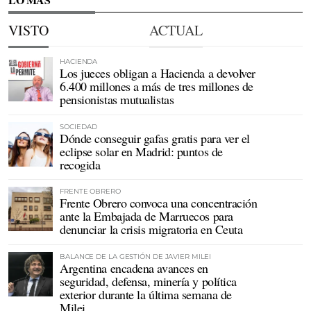
VISTO
ACTUAL
HACIENDA
Los jueces obligan a Hacienda a devolver
6.400 millones a más de tres millones de
pensionistas mutualistas
SOCIEDAD
Dónde conseguir gafas gratis para ver el
eclipse solar en Madrid: puntos de
recogida
FRENTE OBRERO
Frente Obrero convoca una concentración
ante la Embajada de Marruecos para
denunciar la crisis migratoria en Ceuta
BALANCE DE LA GESTIÓN DE JAVIER MILEI
Argentina encadena avances en
seguridad, defensa, minería y política
exterior durante la última semana de
Milei